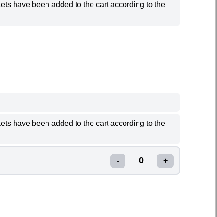
ickets have been added to the cart according to the
DAY
SUNDAY
06
ickets have been added to the cart according to the