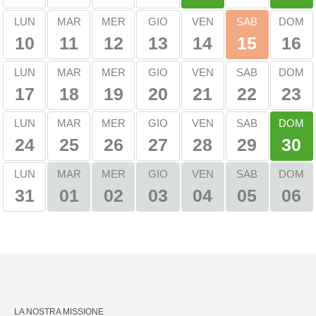
SAB
LUN
MAR
MER
GIO
VEN
DOM
10
11
12
13
14
16
15
LUN
MAR
MER
GIO
VEN
SAB
DOM
17
18
19
20
21
22
23
DOM
LUN
MAR
MER
GIO
VEN
SAB
24
25
26
27
28
29
30
MAR
MER
GIO
VEN
SAB
DOM
LUN
31
01
02
03
04
05
06
LA NOSTRA MISSIONE