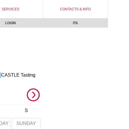
SERVICES
CONTACTS & INFO
LOGIN
ITA
CASTLE Tasting 
S
DAY
SUNDAY