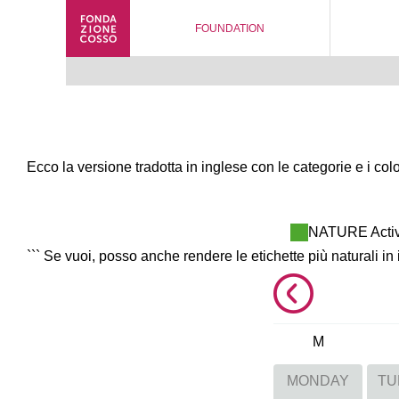
FOUNDATION
Ecco la versione tradotta in inglese con le categorie e i color
NATURE Activi
``` Se vuoi, posso anche rendere le etichette più naturali in 
M
MONDAY
TU