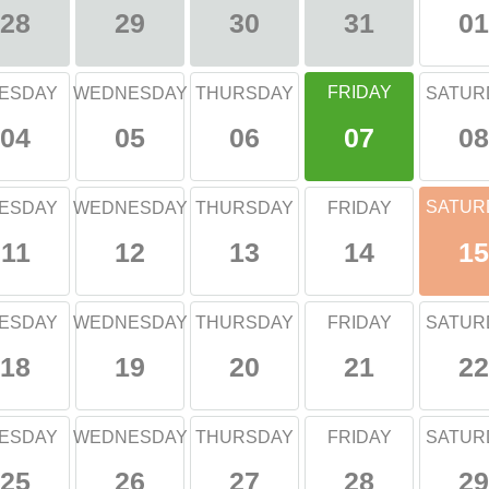
01
28
29
30
31
FRIDAY
ESDAY
WEDNESDAY
THURSDAY
SATUR
04
05
06
08
07
SATUR
ESDAY
WEDNESDAY
THURSDAY
FRIDAY
11
12
13
14
15
ESDAY
WEDNESDAY
THURSDAY
FRIDAY
SATUR
18
19
20
21
22
ESDAY
WEDNESDAY
THURSDAY
FRIDAY
SATUR
25
26
27
28
29