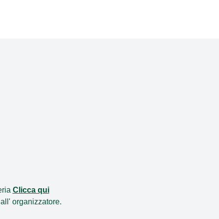
eria
Clicca qui
all'
organizzatore
.