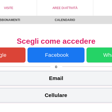
VISITE
AREE DI ATTIVITÀ
BBONAMENTI
CALENDARIO
Scegli come accedere
gle
Facebook
Wh
o
Email
Cellulare