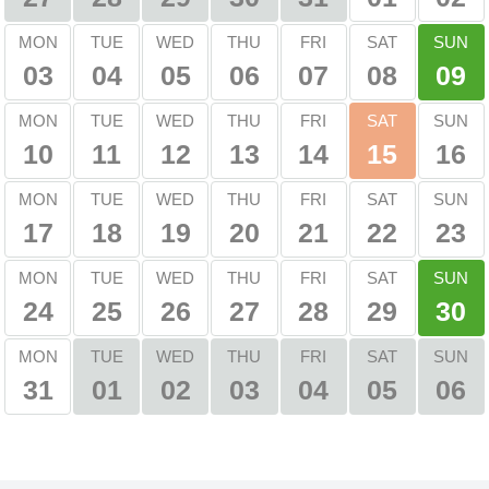
SUN
MON
TUE
WED
THU
FRI
SAT
03
04
05
06
07
08
09
SAT
MON
TUE
WED
THU
FRI
SUN
10
11
12
13
14
16
15
MON
TUE
WED
THU
FRI
SAT
SUN
17
18
19
20
21
22
23
SUN
MON
TUE
WED
THU
FRI
SAT
24
25
26
27
28
29
30
TUE
WED
THU
FRI
SAT
SUN
MON
31
01
02
03
04
05
06