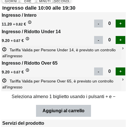
GIORNI
ORE
MINUTI
SECONDI
Ingresso dalle 10:00 alle 19:30
Ingresso / Intero
11.20
€
+ 0.82
Ingresso / Ridotto Under 14
9.20
€
+ 0.67
Tariffa Valida per Persone Under 14, è previsto un controllo 
all'ingresso
Ingresso / Ridotto Over 65
9.20
€
+ 0.67
Tariffa Valida per Persone Over 65, è previsto un controllo 
all'ingresso
Seleziona almeno 1 biglietto usando i pulsanti + e −
Servizi del prodotto