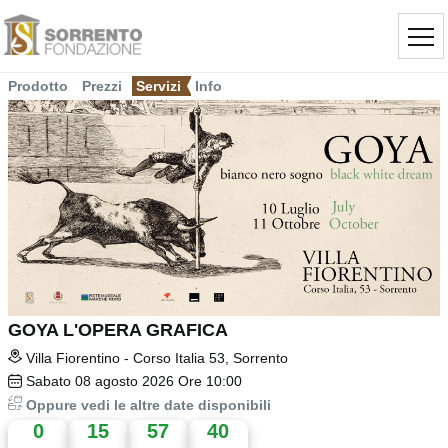
Prodotto
Prezzi
Servizi
Info
GOYA L'OPERA GRAFICA
Villa Fiorentino - Corso Italia 53, Sorrento
Sabato
08
agosto 2026
Ore 10:00
Oppure vedi le altre date disponibili
0
15
57
39