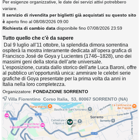
Per esigenze organizzative, le date dei servizi attivi potrebbero
variare.
Il servizio di rivendita per biglietti già acquistati su questo sito
è
aperto fino al 08/08/2026 09:00
Richiesta di cambio data
disponibile fino 07/08/2026 23:59
Tutto quello che c'è da sapere
Dal 9 luglio all'11 ottobre, la splendida dimora sorrentina 
ospiterà la mostra interamente dedicata all’opera grafica di
Francisco José de Goya y Lucientes (1746–1828), uno dei
massimi geni della storia dell’arte universale.
L’esposizione, curata dallo storico dell'arte Luca Baroni, offre
al pubblico un’opportunità unica: ammirare le celebri serie
grafiche di Goya presentate per la prima volta da anni in
Italia nella loro completezza.
Organizzatore:
FONDAZIONE SORRENTO
Villa Fiorentino Corso Italia, 53, 80067
SORRENTO
(NA)