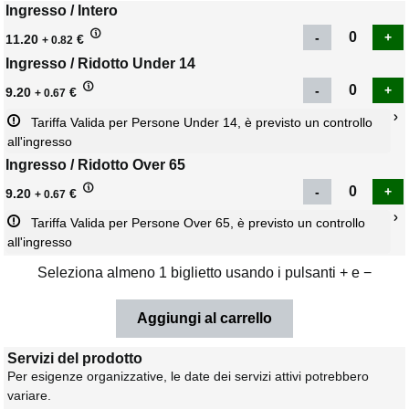
Ingresso / Intero
11.20
€
+ 0.82
Ingresso / Ridotto Under 14
9.20
€
+ 0.67
Tariffa Valida per Persone Under 14, è previsto un controllo 
all'ingresso
Ingresso / Ridotto Over 65
9.20
€
+ 0.67
Tariffa Valida per Persone Over 65, è previsto un controllo 
all'ingresso
Seleziona almeno 1 biglietto usando i pulsanti + e −
Servizi del prodotto
Per esigenze organizzative, le date dei servizi attivi potrebbero
variare.