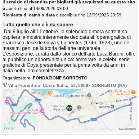
Il servizio di rivendita per biglietti già acquistati su questo sito
è
aperto fino al 14/09/2026 09:00
Richiesta di cambio data
disponibile fino 13/09/2026 23:59
Tutto quello che c'è da sapere
Dal 9 luglio all'11 ottobre, la splendida dimora sorrentina 
ospiterà la mostra interamente dedicata all’opera grafica di
Francisco José de Goya y Lucientes (1746–1828), uno dei
massimi geni della storia dell’arte universale.
L’esposizione, curata dallo storico dell'arte Luca Baroni, offre
al pubblico un’opportunità unica: ammirare le celebri serie
grafiche di Goya presentate per la prima volta da anni in
Italia nella loro completezza.
Organizzatore:
FONDAZIONE SORRENTO
Villa Fiorentino Corso Italia, 53, 80067
SORRENTO
(NA)