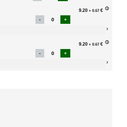
9.20
€
+ 0.67
9.20
€
+ 0.67