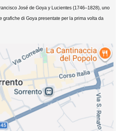
i Francisco José de Goya y Lucientes (1746–1828), uno 
ie grafiche di Goya presentate per la prima volta da