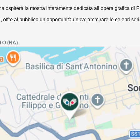
tina ospiterà la mostra interamente dedicata all’opera grafica d
i, offre al pubblico un’opportunità unica: ammirare le celebri ser
TO
(NA)