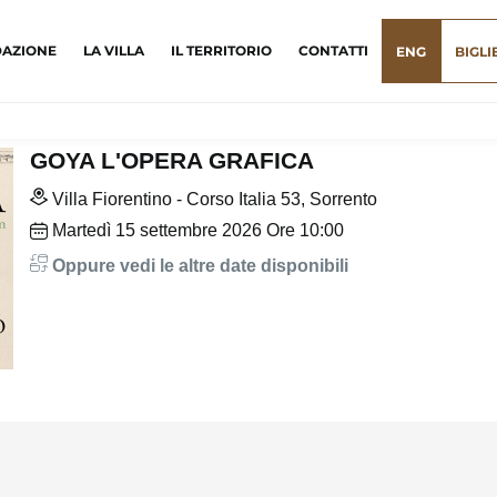
DAZIONE
LA VILLA
IL TERRITORIO
CONTATTI
ENG
BIGLI
GOYA L'OPERA GRAFICA
Villa Fiorentino - Corso Italia 53, Sorrento
Martedì
15
settembre 2026
Ore 10:00
Oppure vedi le altre date disponibili