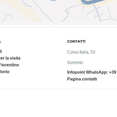
A
CONTATTI
i
Corso Italia, 53
er la visita
Sorrento
 Fiorentino
ritorio
Infopoint WhatsApp: +39
Pagina contatti