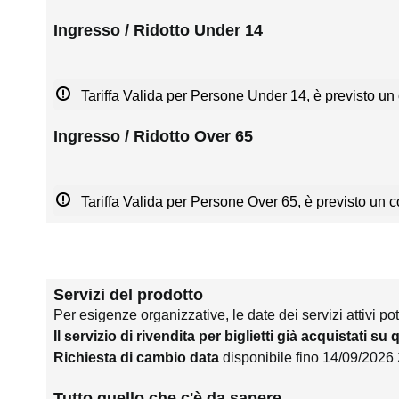
Ingresso / Ridotto Under 14
Tariffa Valida per Persone Under 14, è previsto un 
Ingresso / Ridotto Over 65
Tariffa Valida per Persone Over 65, è previsto un co
Servizi del prodotto
Per esigenze organizzative, le date dei servizi attivi po
Il servizio di rivendita per biglietti già acquistati su
Richiesta di cambio data
disponibile fino 14/09/2026
Tutto quello che c'è da sapere