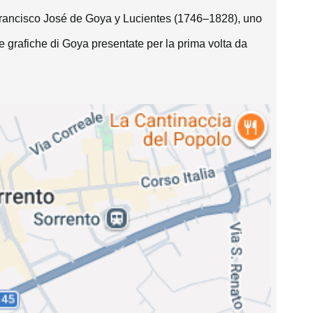
i Francisco José de Goya y Lucientes (1746–1828), uno 
ie grafiche di Goya presentate per la prima volta da