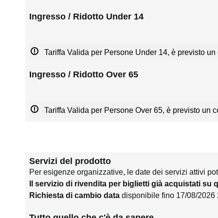
Ingresso / Ridotto Under 14
Tariffa Valida per Persone Under 14, è previsto un 
Ingresso / Ridotto Over 65
Tariffa Valida per Persone Over 65, è previsto un co
Servizi del prodotto
Per esigenze organizzative, le date dei servizi attivi po
Il servizio di rivendita per biglietti già acquistati su
Richiesta di cambio data
disponibile fino 17/08/2026
Tutto quello che c'è da sapere