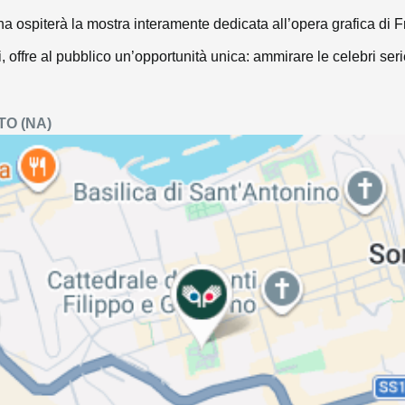
tina ospiterà la mostra interamente dedicata all’opera grafica d
i, offre al pubblico un’opportunità unica: ammirare le celebri ser
TO
(NA)