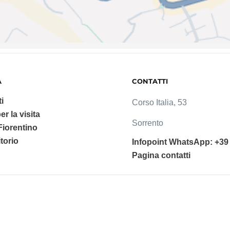
A
CONTATTI
i
Corso Italia, 53
er la visita
Sorrento
 Fiorentino
ritorio
Infopoint WhatsApp: +39
Pagina contatti