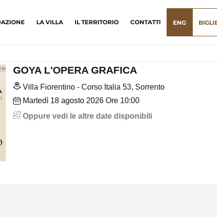
DAZIONE
LA VILLA
IL TERRITORIO
CONTATTI
ENG
BIGLI
GOYA L'OPERA GRAFICA
Villa Fiorentino - Corso Italia 53, Sorrento
Martedì
18
agosto 2026
Ore 10:00
Oppure vedi le altre date disponibili