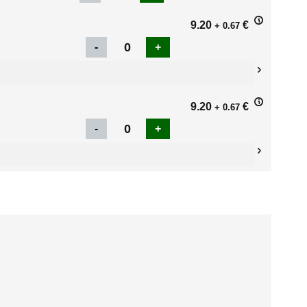
9.20
€
+ 0.67
9.20
€
+ 0.67