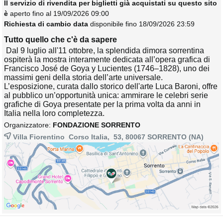
Il servizio di rivendita per biglietti già acquistati su questo sito
è
aperto fino al 19/09/2026 09:00
Richiesta di cambio data
disponibile fino 18/09/2026 23:59
Tutto quello che c'è da sapere
Dal 9 luglio all'11 ottobre, la splendida dimora sorrentina 
ospiterà la mostra interamente dedicata all’opera grafica di
Francisco José de Goya y Lucientes (1746–1828), uno dei
massimi geni della storia dell’arte universale.
L’esposizione, curata dallo storico dell'arte Luca Baroni, offre
al pubblico un’opportunità unica: ammirare le celebri serie
grafiche di Goya presentate per la prima volta da anni in
Italia nella loro completezza.
Organizzatore:
FONDAZIONE SORRENTO
Villa Fiorentino Corso Italia, 53, 80067
SORRENTO
(NA)