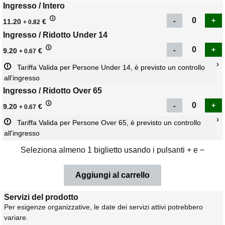
Ingresso / Intero
11.20
€
+ 0.82
Ingresso / Ridotto Under 14
9.20
€
+ 0.67
Tariffa Valida per Persone Under 14, è previsto un controllo 
all'ingresso
Ingresso / Ridotto Over 65
9.20
€
+ 0.67
Tariffa Valida per Persone Over 65, è previsto un controllo 
all'ingresso
Seleziona almeno 1 biglietto usando i pulsanti + e −
Servizi del prodotto
Per esigenze organizzative, le date dei servizi attivi potrebbero
variare.