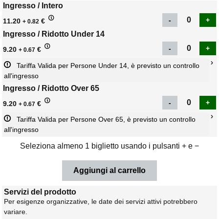
Ingresso / Intero
11.20
€
+ 0.82
Ingresso / Ridotto Under 14
9.20
€
+ 0.67
Tariffa Valida per Persone Under 14, è previsto un controllo 
all'ingresso
Ingresso / Ridotto Over 65
9.20
€
+ 0.67
Tariffa Valida per Persone Over 65, è previsto un controllo 
all'ingresso
Seleziona almeno 1 biglietto usando i pulsanti + e −
Servizi del prodotto
Per esigenze organizzative, le date dei servizi attivi potrebbero
variare.