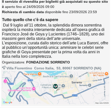
Il servizio di rivendita per biglietti già acquistati su questo sito
è
aperto fino al 24/09/2026 09:00
Richiesta di cambio data
disponibile fino 23/09/2026 23:59
Tutto quello che c'è da sapere
Dal 9 luglio all'11 ottobre, la splendida dimora sorrentina 
ospiterà la mostra interamente dedicata all’opera grafica di
Francisco José de Goya y Lucientes (1746–1828), uno dei
massimi geni della storia dell’arte universale.
L’esposizione, curata dallo storico dell'arte Luca Baroni, offre
al pubblico un’opportunità unica: ammirare le celebri serie
grafiche di Goya presentate per la prima volta da anni in
Italia nella loro completezza.
Organizzatore:
FONDAZIONE SORRENTO
Villa Fiorentino Corso Italia, 53, 80067
SORRENTO
(NA)