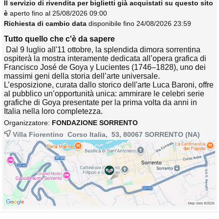
Il servizio di rivendita per biglietti già acquistati su questo sito
è
aperto fino al 25/08/2026 09:00
Richiesta di cambio data
disponibile fino 24/08/2026 23:59
Tutto quello che c'è da sapere
Dal 9 luglio all'11 ottobre, la splendida dimora sorrentina 
ospiterà la mostra interamente dedicata all’opera grafica di
Francisco José de Goya y Lucientes (1746–1828), uno dei
massimi geni della storia dell’arte universale.
L’esposizione, curata dallo storico dell'arte Luca Baroni, offre
al pubblico un’opportunità unica: ammirare le celebri serie
grafiche di Goya presentate per la prima volta da anni in
Italia nella loro completezza.
Organizzatore:
FONDAZIONE SORRENTO
Villa Fiorentino Corso Italia, 53, 80067
SORRENTO
(NA)