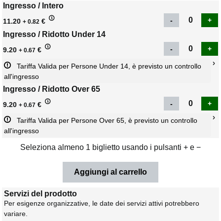
Ingresso / Intero
11.20
€
+ 0.82
Ingresso / Ridotto Under 14
9.20
€
+ 0.67
Tariffa Valida per Persone Under 14, è previsto un controllo 
all'ingresso
Ingresso / Ridotto Over 65
9.20
€
+ 0.67
Tariffa Valida per Persone Over 65, è previsto un controllo 
all'ingresso
Seleziona almeno 1 biglietto usando i pulsanti + e −
Servizi del prodotto
Per esigenze organizzative, le date dei servizi attivi potrebbero
variare.