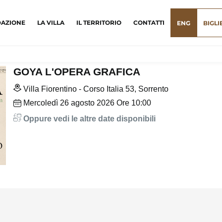
DAZIONE
LA VILLA
IL TERRITORIO
CONTATTI
ENG
BIGLI
GOYA L'OPERA GRAFICA
Villa Fiorentino - Corso Italia 53, Sorrento
Mercoledì
26
agosto 2026
Ore 10:00
Oppure vedi le altre date disponibili