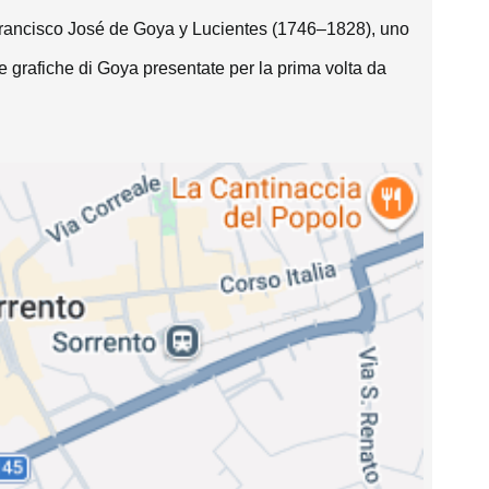
i Francisco José de Goya y Lucientes (1746–1828), uno 
ie grafiche di Goya presentate per la prima volta da