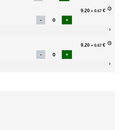
9.20
€
+ 0.67
9.20
€
+ 0.67