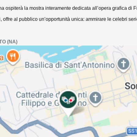
tina ospiterà la mostra interamente dedicata all’opera grafica d
i, offre al pubblico un’opportunità unica: ammirare le celebri ser
TO
(NA)