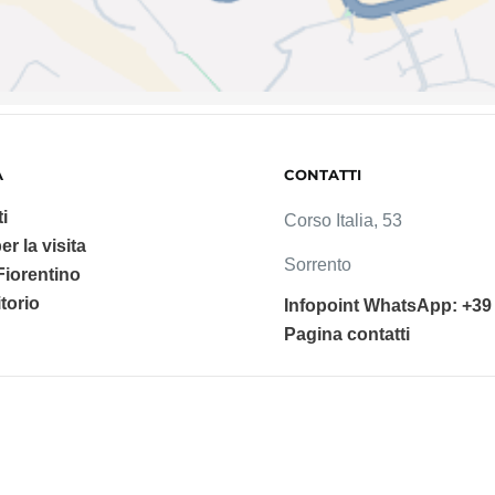
A
CONTATTI
i
Corso Italia, 53
er la visita
Sorrento
 Fiorentino
ritorio
Infopoint WhatsApp: +39
Pagina contatti