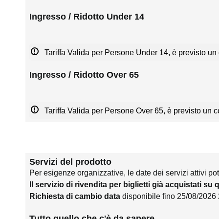
Ingresso / Ridotto Under 14
Tariffa Valida per Persone Under 14, è previsto un 
Ingresso / Ridotto Over 65
Tariffa Valida per Persone Over 65, è previsto un co
Servizi del prodotto
Per esigenze organizzative, le date dei servizi attivi po
Il servizio di rivendita per biglietti già acquistati su
Richiesta di cambio data
disponibile fino 25/08/2026
Tutto quello che c'è da sapere