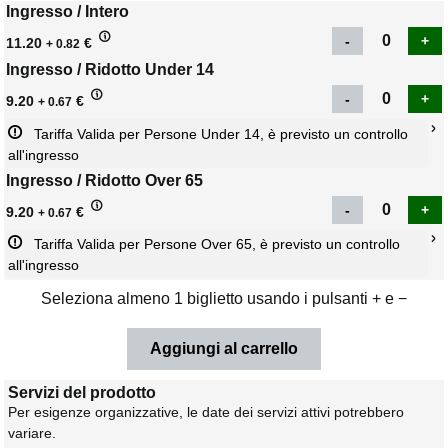
Ingresso / Intero
11.20
€
+ 0.82
Ingresso / Ridotto Under 14
9.20
€
+ 0.67
Tariffa Valida per Persone Under 14, è previsto un controllo 
all'ingresso
Ingresso / Ridotto Over 65
9.20
€
+ 0.67
Tariffa Valida per Persone Over 65, è previsto un controllo 
all'ingresso
Seleziona almeno 1 biglietto usando i pulsanti + e −
Servizi del prodotto
Per esigenze organizzative, le date dei servizi attivi potrebbero
variare.