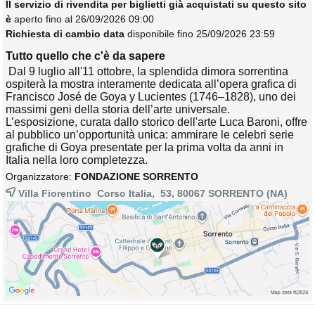
Il servizio di rivendita per biglietti già acquistati su questo sito
è
aperto fino al 26/09/2026 09:00
Richiesta di cambio data
disponibile fino 25/09/2026 23:59
Tutto quello che c'è da sapere
Dal 9 luglio all'11 ottobre, la splendida dimora sorrentina 
ospiterà la mostra interamente dedicata all’opera grafica di
Francisco José de Goya y Lucientes (1746–1828), uno dei
massimi geni della storia dell’arte universale.
L’esposizione, curata dallo storico dell'arte Luca Baroni, offre
al pubblico un’opportunità unica: ammirare le celebri serie
grafiche di Goya presentate per la prima volta da anni in
Italia nella loro completezza.
Organizzatore:
FONDAZIONE SORRENTO
Villa Fiorentino Corso Italia, 53, 80067
SORRENTO
(NA)