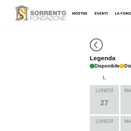
MOSTRE
EVENTI
LA FON
Legenda
Disponibile
Dis
L
LUNEDÌ
MA
27
LUNEDÌ
MA