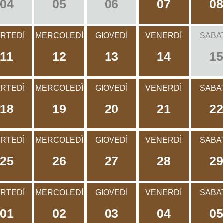
04
05
06
07
08
RTEDÌ
MERCOLEDÌ
GIOVEDÌ
VENERDÌ
SABA
11
12
13
14
15
RTEDÌ
MERCOLEDÌ
GIOVEDÌ
VENERDÌ
SABA
18
19
20
21
22
RTEDÌ
MERCOLEDÌ
GIOVEDÌ
VENERDÌ
SABA
25
26
27
28
29
RTEDÌ
MERCOLEDÌ
GIOVEDÌ
VENERDÌ
SABA
01
02
03
04
05