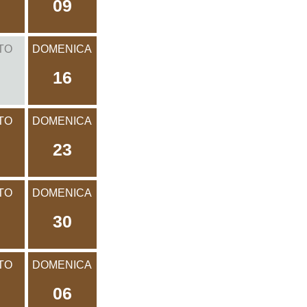
09
TO
DOMENICA
16
TO
DOMENICA
23
TO
DOMENICA
30
TO
DOMENICA
06