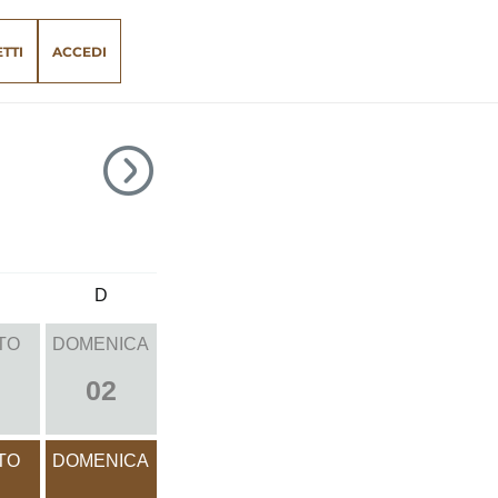
ETTI
ACCEDI
D
TO
DOMENICA
02
TO
DOMENICA