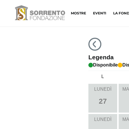
MOSTRE
EVENTI
LA FON
Legenda
Disponibile
Dis
L
LUNEDÌ
MA
27
LUNEDÌ
MA