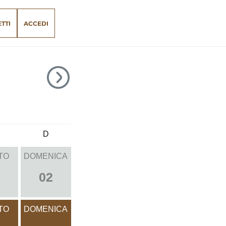
ETTI
ACCEDI
D
TO
DOMENICA
02
TO
DOMENICA