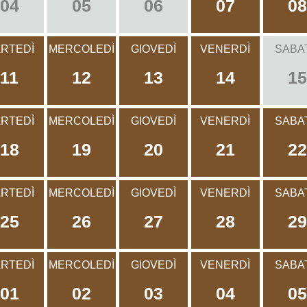
04
05
06
07
08
RTEDÌ
MERCOLEDÌ
GIOVEDÌ
VENERDÌ
SABA
11
12
13
14
15
RTEDÌ
MERCOLEDÌ
GIOVEDÌ
VENERDÌ
SABA
18
19
20
21
22
RTEDÌ
MERCOLEDÌ
GIOVEDÌ
VENERDÌ
SABA
25
26
27
28
29
RTEDÌ
MERCOLEDÌ
GIOVEDÌ
VENERDÌ
SABA
01
02
03
04
05