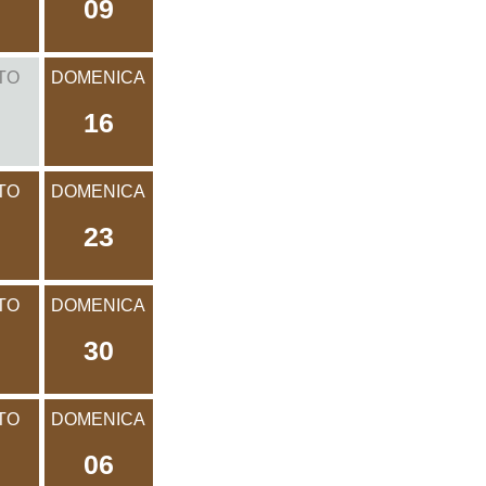
09
TO
DOMENICA
16
TO
DOMENICA
23
TO
DOMENICA
30
TO
DOMENICA
06