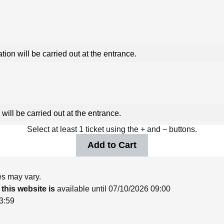
ation will be carried out at the entrance.
 will be carried out at the entrance.
Select at least 1 ticket using the + and − buttons.
es may vary.
 this website is
available until 07/10/2026 09:00
23:59