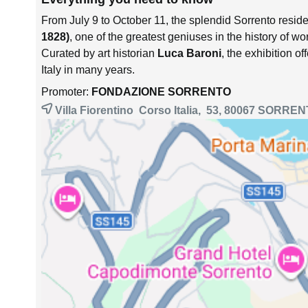
From July 9 to October 11, the splendid Sorrento reside
1828)
, one of the greatest geniuses in the history of wor
Curated by art historian
Luca Baroni
, the exhibition of
Italy in many years.
Promoter:
FONDAZIONE SORRENTO
Villa Fiorentino Corso Italia, 53, 80067
SORREN