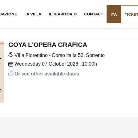
DAZIONE
LA VILLA
IL TERRITORIO
CONTACT
ITA
TICKE
GOYA L'OPERA GRAFICA
Villa Fiorentino - Corso Italia 53, Sorrento
Wednesday
07
October 2026
, 10:00h
Or see other available dates