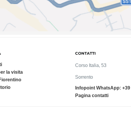
A
CONTATTI
i
Corso Italia, 53
er la visita
Sorrento
 Fiorentino
ritorio
Infopoint WhatsApp: +39
Pagina contatti