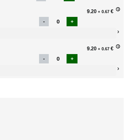
9.20
€
+ 0.67
9.20
€
+ 0.67