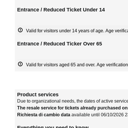
Entrance / Reduced Ticket Under 14
Valid for visitors under 14 years of age. Age verific
Entrance / Reduced Ticker Over 65
Valid for visitors aged 65 and over. Age verification
Product services
Due to organizational needs, the dates of active servic
The resale service for tickets already purchased on
Richiesta di cambio data
available until 06/10/2026 
Everything you need to know