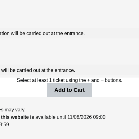
ation will be carried out at the entrance.
 will be carried out at the entrance.
Select at least 1 ticket using the + and − buttons.
es may vary.
 this website is
available until 11/08/2026 09:00
23:59