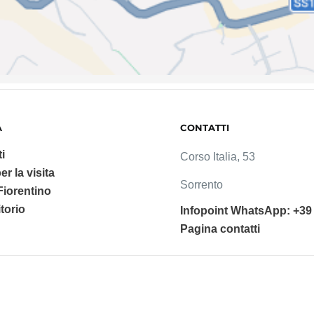
A
CONTATTI
i
Corso Italia, 53
er la visita
Sorrento
 Fiorentino
ritorio
Infopoint WhatsApp: +39
Pagina contatti