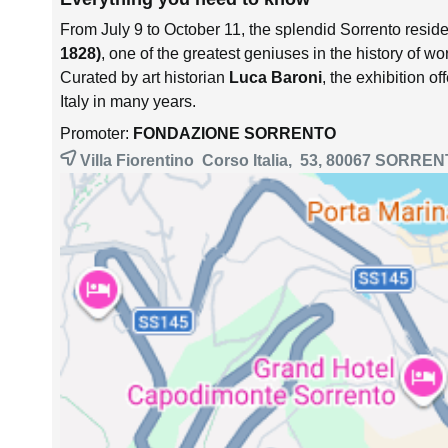
From July 9 to October 11, the splendid Sorrento reside
1828)
, one of the greatest geniuses in the history of wor
Curated by art historian
Luca Baroni
, the exhibition of
Italy in many years.
Promoter:
FONDAZIONE SORRENTO
Villa Fiorentino Corso Italia, 53, 80067
SORREN