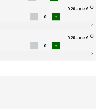
9.20
€
+ 0.67
9.20
€
+ 0.67