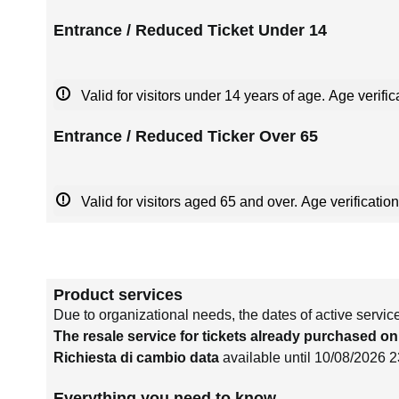
Entrance / Reduced Ticket Under 14
Valid for visitors under 14 years of age. Age verific
Entrance / Reduced Ticker Over 65
Valid for visitors aged 65 and over. Age verification
Product services
Due to organizational needs, the dates of active servic
The resale service for tickets already purchased on
Richiesta di cambio data
available until 10/08/2026 
Everything you need to know