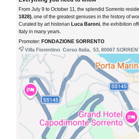
From July 9 to October 11, the splendid Sorrento reside
1828)
, one of the greatest geniuses in the history of wor
Curated by art historian
Luca Baroni
, the exhibition of
Italy in many years.
Promoter:
FONDAZIONE SORRENTO
Villa Fiorentino Corso Italia, 53, 80067
SORREN