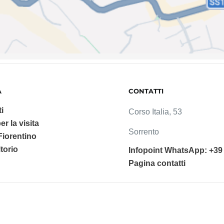
A
CONTATTI
i
Corso Italia, 53
er la visita
Sorrento
 Fiorentino
ritorio
Infopoint WhatsApp: +39
Pagina contatti