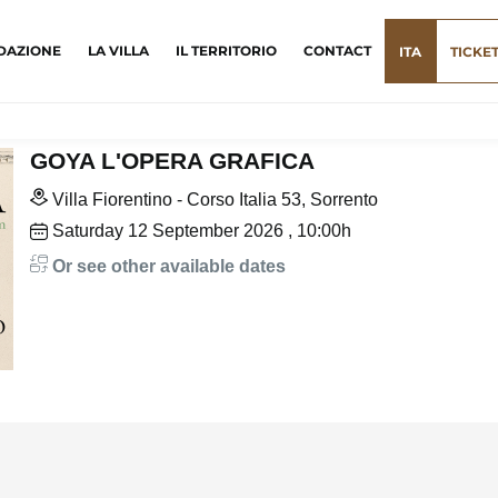
DAZIONE
LA VILLA
IL TERRITORIO
CONTACT
ITA
TICKE
GOYA L'OPERA GRAFICA
Villa Fiorentino - Corso Italia 53, Sorrento
Saturday
12
September 2026
, 10:00h
Or see other available dates