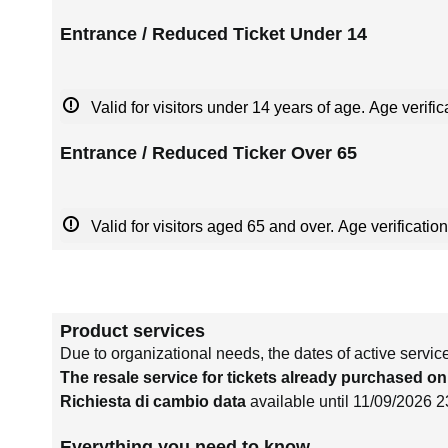
Entrance / Reduced Ticket Under 14
Valid for visitors under 14 years of age. Age verific
Entrance / Reduced Ticker Over 65
Valid for visitors aged 65 and over. Age verification
Product services
Due to organizational needs, the dates of active servic
The resale service for tickets already purchased on
Richiesta di cambio data
available until 11/09/2026 2
Everything you need to know