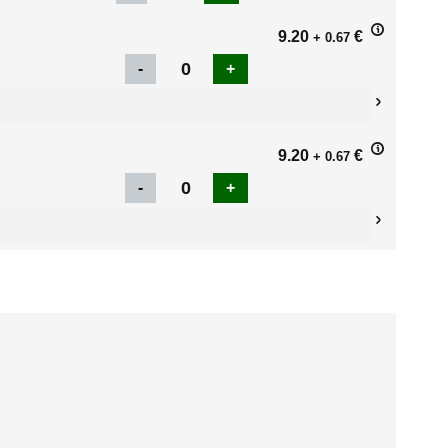
9.20
€
+ 0.67
9.20
€
+ 0.67