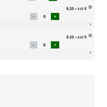
9.20
€
+ 0.67
9.20
€
+ 0.67