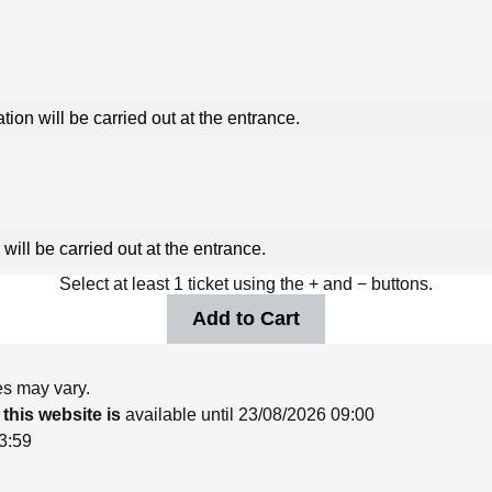
ation will be carried out at the entrance.
 will be carried out at the entrance.
Select at least 1 ticket using the + and − buttons.
es may vary.
 this website is
available until 23/08/2026 09:00
23:59