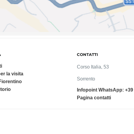
A
CONTATTI
i
Corso Italia, 53
er la visita
Sorrento
 Fiorentino
ritorio
Infopoint WhatsApp: +39
Pagina contatti