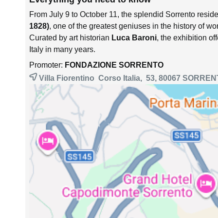
From July 9 to October 11, the splendid Sorrento reside
1828)
, one of the greatest geniuses in the history of wor
Curated by art historian
Luca Baroni
, the exhibition of
Italy in many years.
Promoter:
FONDAZIONE SORRENTO
Villa Fiorentino Corso Italia, 53, 80067
SORREN