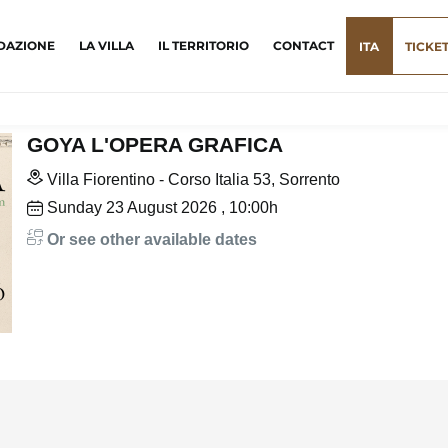
DAZIONE
LA VILLA
IL TERRITORIO
CONTACT
ITA
TICKE
GOYA L'OPERA GRAFICA
Villa Fiorentino - Corso Italia 53, Sorrento
Sunday
23
August 2026
, 10:00h
Or see other available dates