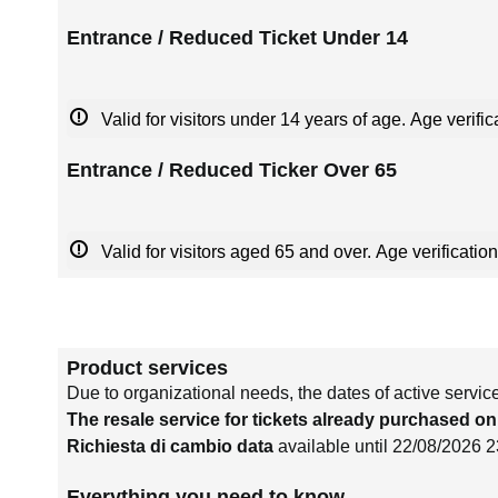
Entrance / Reduced Ticket Under 14
Valid for visitors under 14 years of age. Age verific
Entrance / Reduced Ticker Over 65
Valid for visitors aged 65 and over. Age verification
Product services
Due to organizational needs, the dates of active servic
The resale service for tickets already purchased on
Richiesta di cambio data
available until 22/08/2026 
Everything you need to know