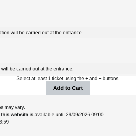
ation will be carried out at the entrance.
 will be carried out at the entrance.
Select at least 1 ticket using the + and − buttons.
es may vary.
 this website is
available until 29/09/2026 09:00
23:59