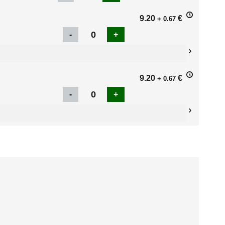
9.20
€
+ 0.67
9.20
€
+ 0.67