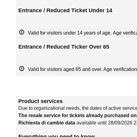
Entrance / Reduced Ticket Under 14
Valid for visitors under 14 years of age. Age verific
Entrance / Reduced Ticker Over 65
Valid for visitors aged 65 and over. Age verification
Product services
Due to organizational needs, the dates of active servic
The resale service for tickets already purchased on
Richiesta di cambio data
available until 28/09/2026 
Everything you need to know