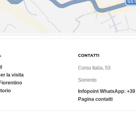
A
CONTATTI
i
Corso Italia, 53
er la visita
Sorrento
 Fiorentino
ritorio
Infopoint WhatsApp: +39
Pagina contatti