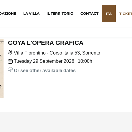
DAZIONE
LA VILLA
IL TERRITORIO
CONTACT
ITA
TICKE
GOYA L'OPERA GRAFICA
Villa Fiorentino - Corso Italia 53, Sorrento
Tuesday
29
September 2026
, 10:00h
Or see other available dates