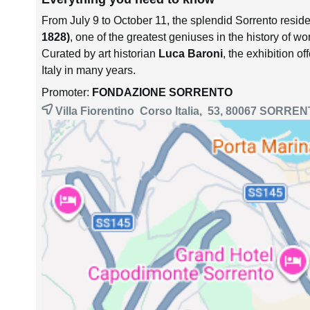
From July 9 to October 11, the splendid Sorrento reside
1828)
, one of the greatest geniuses in the history of wor
Curated by art historian
Luca Baroni
, the exhibition of
Italy in many years.
Promoter:
FONDAZIONE SORRENTO
Villa Fiorentino Corso Italia, 53, 80067
SORREN