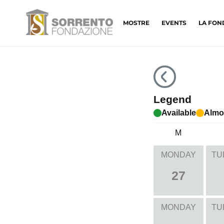
MOSTRE
EVENTS
LA FON
Legend
Available
Almo
M
MONDAY
TU
27
MONDAY
TU