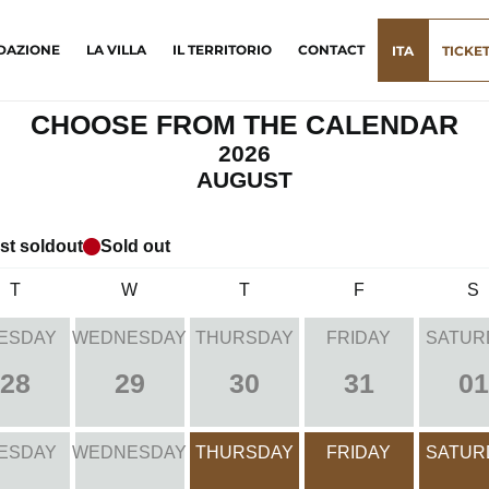
DAZIONE
LA VILLA
IL TERRITORIO
CONTACT
ITA
TICKE
CHOOSE FROM THE CALENDAR
2026
AUGUST
st soldout
Sold out
T
W
T
F
S
ESDAY
WEDNESDAY
THURSDAY
FRIDAY
SATUR
28
29
30
31
01
ESDAY
WEDNESDAY
THURSDAY
FRIDAY
SATUR