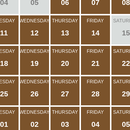
04
05
06
07
08
ESDAY
WEDNESDAY
THURSDAY
FRIDAY
SATUR
11
12
13
14
15
ESDAY
WEDNESDAY
THURSDAY
FRIDAY
SATUR
18
19
20
21
22
ESDAY
WEDNESDAY
THURSDAY
FRIDAY
SATUR
25
26
27
28
29
ESDAY
WEDNESDAY
THURSDAY
FRIDAY
SATUR
01
02
03
04
05