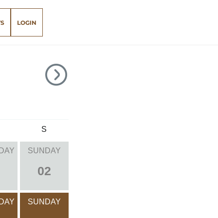
TS
LOGIN
S
DAY
SUNDAY
02
DAY
SUNDAY