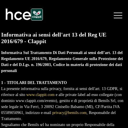
Informativa ai sensi dell'art 13 del Reg UE
2016/679 - Clappit
Informativa Sul Trattamento Di Dati Personali ai sensi dell’art. 13 del
Regolamento UE 2016/679, Regolamento Generale sulla Protezione dei
Dati e del D.Lgs. n. 196/2003, Codice in materia di protezione dei dati
personali
1 - TITOLARI DEL TRATTAMENTO
La presente informativa sulla privacy, fornita ai sensi dell'art. 13 GDPR, si
riferisce al sito
www.clappit.com
e alle private label ad esso collegate (con 
dominio www.clappit.com/evento), gestito e di proprietà di Bemils Srl, con
sede legale in Via Ferri, 3 20092 Cinisello Balsamo (MI), CF/Partita IVA
05589050961, indirizzo e-mail
privacy@bemils.com
, Responsabile del
Trattamento.
Segnaliamo che Bemils srl ha nominato un proprio Responsabile della