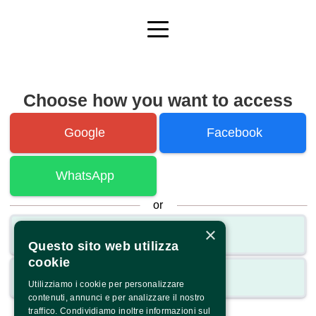
Choose how you want to access
Google
Facebook
WhatsApp
or
×
Email
Questo sito web utilizza
cookie
Mobile
Utilizziamo i cookie per personalizzare
contenuti, annunci e per analizzare il nostro
traffico. Condividiamo inoltre informazioni sul