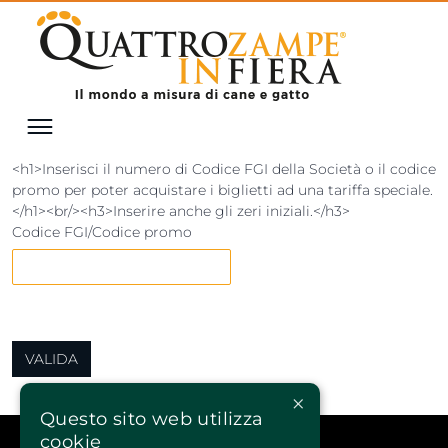
<h1>Inserisci il numero di Codice FGI della Società o il codice
promo per poter acquistare i biglietti ad una tariffa speciale.
</h1><br/><h3>Inserire anche gli zeri iniziali.</h3>
Codice FGI/Codice promo
×
Questo sito web utilizza
cookie