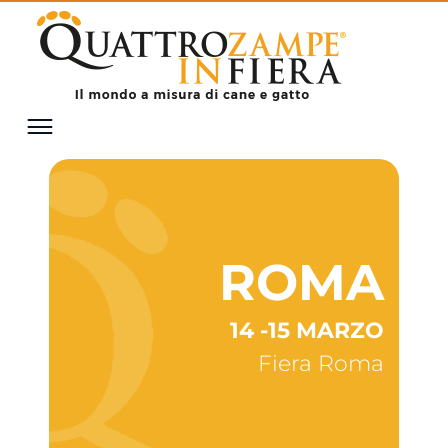
ROMA
14 -15 MARZO
Fiera Roma