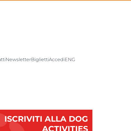
tti
Newsletter
Biglietti
Accedi
ENG
ISCRIVITI ALLA DOG
ACTIVITIES