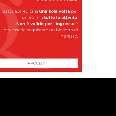
Basta accreditarsi
una sola volta
per 
accedere a
tutte le attività
.
Non è valido per l'ingresso
è 
necessario acquistare un biglietto di
ingresso.
PROCEDI