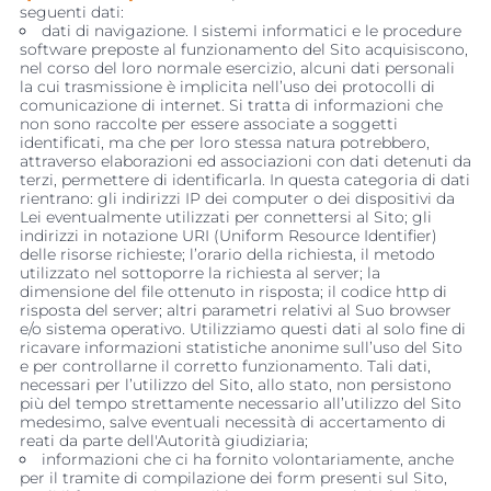
seguenti dati:
dati di navigazione. I sistemi informatici e le procedure
software preposte al funzionamento del Sito acquisiscono,
nel corso del loro normale esercizio, alcuni dati personali
la cui trasmissione è implicita nell’uso dei protocolli di
comunicazione di internet. Si tratta di informazioni che
non sono raccolte per essere associate a soggetti
identificati, ma che per loro stessa natura potrebbero,
attraverso elaborazioni ed associazioni con dati detenuti da
terzi, permettere di identificarla. In questa categoria di dati
rientrano: gli indirizzi IP dei computer o dei dispositivi da
Lei eventualmente utilizzati per connettersi al Sito; gli
indirizzi in notazione URI (Uniform Resource Identifier)
delle risorse richieste; l’orario della richiesta, il metodo
utilizzato nel sottoporre la richiesta al server; la
dimensione del file ottenuto in risposta; il codice http di
risposta del server; altri parametri relativi al Suo browser
e/o sistema operativo. Utilizziamo questi dati al solo fine di
ricavare informazioni statistiche anonime sull’uso del Sito
e per controllarne il corretto funzionamento. Tali dati,
necessari per l’utilizzo del Sito, allo stato, non persistono
più del tempo strettamente necessario all’utilizzo del Sito
medesimo, salve eventuali necessità di accertamento di
reati da parte dell'Autorità giudiziaria;
informazioni che ci ha fornito volontariamente, anche
per il tramite di compilazione dei form presenti sul Sito,