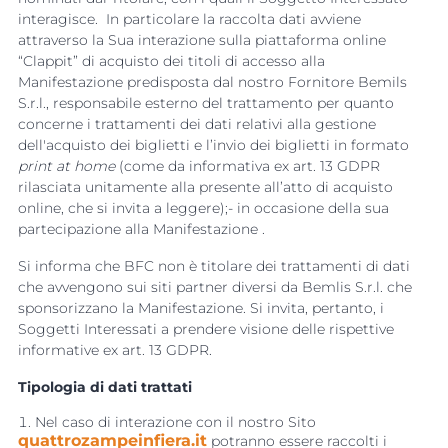
interagisce. In particolare la raccolta dati avviene
attraverso la Sua interazione sulla piattaforma online
“Clappit” di acquisto dei titoli di accesso alla
Manifestazione predisposta dal nostro Fornitore Bemils
S.r.l., responsabile esterno del trattamento per quanto
concerne i trattamenti dei dati relativi alla gestione
dell'acquisto dei biglietti e l’invio dei biglietti in formato
print at home
(come da informativa ex art. 13 GDPR
rilasciata unitamente alla presente all’atto di acquisto
online, che si invita a leggere);- in occasione della sua
partecipazione alla Manifestazione .
Si informa che BFC non è titolare dei trattamenti di dati
che avvengono sui siti partner diversi da Bemlis S.r.l. che
sponsorizzano la Manifestazione. Si invita, pertanto, i
Soggetti Interessati a prendere visione delle rispettive
informative ex art. 13 GDPR.
Tipologia di dati trattati
Nel caso di interazione con il nostro Sito
quattrozampeinfiera.it
potranno essere raccolti i 