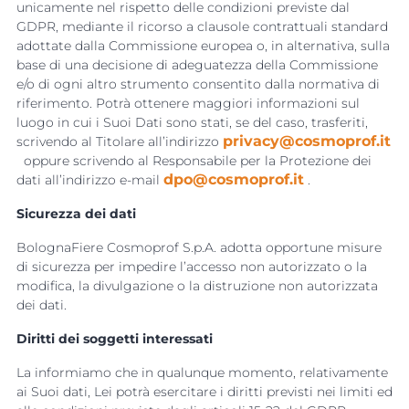
unicamente nel rispetto delle condizioni previste dal
GDPR, mediante il ricorso a clausole contrattuali standard
adottate dalla Commissione europea o, in alternativa, sulla
base di una decisione di adeguatezza della Commissione
e/o di ogni altro strumento consentito dalla normativa di
riferimento. Potrà ottenere maggiori informazioni sul
luogo in cui i Suoi Dati sono stati, se del caso, trasferiti,
privacy@cosmoprof.it
scrivendo al Titolare all’indirizzo
oppure scrivendo al Responsabile per la Protezione dei 
dpo@cosmoprof.it
dati all’indirizzo e-mail
.
Sicurezza dei dati
BolognaFiere Cosmoprof S.p.A. adotta opportune misure
di sicurezza per impedire l’accesso non autorizzato o la
modifica, la divulgazione o la distruzione non autorizzata
dei dati.
Diritti dei soggetti interessati
La informiamo che in qualunque momento, relativamente
ai Suoi dati, Lei potrà esercitare i diritti previsti nei limiti ed