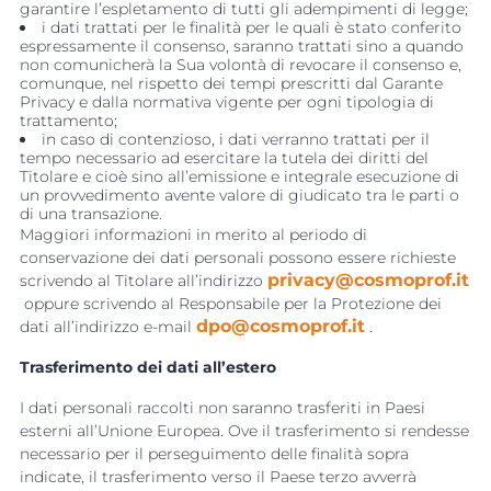
garantire l’espletamento di tutti gli adempimenti di legge;
i dati trattati per le finalità per le quali è stato conferito
espressamente il consenso, saranno trattati sino a quando
non comunicherà la Sua volontà di revocare il consenso e,
comunque, nel rispetto dei tempi prescritti dal Garante
Privacy e dalla normativa vigente per ogni tipologia di
trattamento;
in caso di contenzioso, i dati verranno trattati per il
tempo necessario ad esercitare la tutela dei diritti del
Titolare e cioè sino all’emissione e integrale esecuzione di
un provvedimento avente valore di giudicato tra le parti o
di una transazione.
Maggiori informazioni in merito al periodo di
conservazione dei dati personali possono essere richieste
privacy@cosmoprof.it
scrivendo al Titolare all’indirizzo
oppure scrivendo al Responsabile per la Protezione dei 
dpo@cosmoprof.it
dati all’indirizzo e-mail
.
Trasferimento dei dati all’estero
I dati personali raccolti non saranno trasferiti in Paesi
esterni all’Unione Europea. Ove il trasferimento si rendesse
necessario per il perseguimento delle finalità sopra
indicate, il trasferimento verso il Paese terzo avverrà