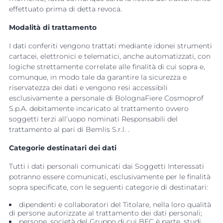
effettuato prima di detta revoca.
Modalità di trattamento
I dati conferiti vengono trattati mediante idonei strumenti
cartacei, elettronici e telematici, anche automatizzati, con
logiche strettamente correlate alle finalità di cui sopra e,
comunque, in modo tale da garantire la sicurezza e
riservatezza dei dati e vengono resi accessibili
esclusivamente a personale di BolognaFiere Cosmoprof
S.p.A. debitamente incaricato al trattamento ovvero
soggetti terzi all’uopo nominati Responsabili del
trattamento al pari di Bemlis S.r.l. .
Categorie destinatari dei dati
Tutti i dati personali comunicati dai Soggetti Interessati
potranno essere comunicati, esclusivamente per le finalità
sopra specificate, con le seguenti categorie di destinatari:
dipendenti e collaboratori del Titolare, nella loro qualità
di persone autorizzate al trattamento dei dati personali;
persone, società del Gruppo di cui BFC è parte, studi