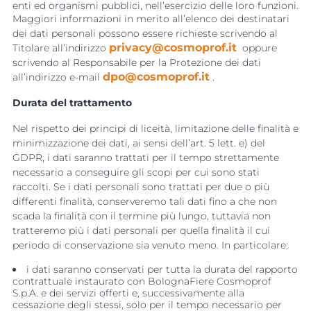
enti ed organismi pubblici, nell’esercizio delle loro funzioni.
Maggiori informazioni in merito all’elenco dei destinatari
dei dati personali possono essere richieste scrivendo al
privacy@cosmoprof.it
Titolare all’indirizzo
oppure 
scrivendo al Responsabile per la Protezione dei dati
dpo@cosmoprof.it
all’indirizzo e-mail
.
Durata del trattamento
Nel rispetto dei principi di liceità, limitazione delle finalità e
minimizzazione dei dati, ai sensi dell’art. 5 lett. e) del
GDPR, i dati saranno trattati per il tempo strettamente
necessario a conseguire gli scopi per cui sono stati
raccolti. Se i dati personali sono trattati per due o più
differenti finalità, conserveremo tali dati fino a che non
scada la finalità con il termine più lungo, tuttavia non
tratteremo più i dati personali per quella finalità il cui
periodo di conservazione sia venuto meno. In particolare:
i dati saranno conservati per tutta la durata del rapporto
contrattuale instaurato con BolognaFiere Cosmoprof
S.p.A. e dei servizi offerti e, successivamente alla
cessazione degli stessi, solo per il tempo necessario per