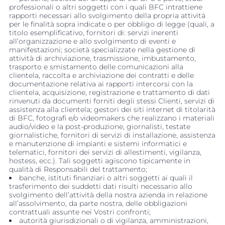
professionali o altri soggetti con i quali BFC intrattiene
rapporti necessari allo svolgimento della propria attività
per le finalità sopra indicate o per obbligo di legge (quali, a
titolo esemplificativo, fornitori di: servizi inerenti
all’organizzazione e allo svolgimento di eventi e
manifestazioni; società specializzate nella gestione di
attività di archiviazione, trasmissione, imbustamento,
trasporto e smistamento delle comunicazioni alla
clientela, raccolta e archiviazione dei contratti e delle
documentazione relativa ai rapporti intercorsi con la
clientela, acquisizione, registrazione e trattamento di dati
rinvenuti da documenti forniti degli stessi Clienti, servizi di
assistenza alla clientela; gestori dei siti internet di titolarità
di BFC, fotografi e/o videomakers che realizzano i materiali
audio/video e la post-produzione, giornalisti, testate
giornalistiche, fornitori di servizi di installazione, assistenza
e manutenzione di impianti e sistemi informatici e
telematici, fornitori dei servizi di allestimenti, vigilanza,
hostess, ecc.). Tali soggetti agiscono tipicamente in
qualità di Responsabili del trattamento;
banche, istituti finanziari o altri soggetti ai quali il
trasferimento dei suddetti dati risulti necessario allo
svolgimento dell’attività della nostra azienda in relazione
all’assolvimento, da parte nostra, delle obbligazioni
contrattuali assunte nei Vostri confronti;
autorità giurisdizionali o di vigilanza, amministrazioni,