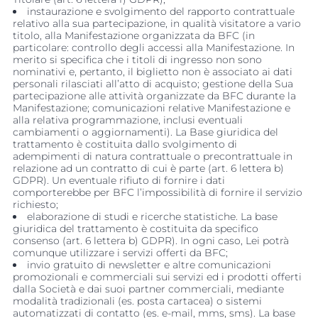
instaurazione e svolgimento del rapporto contrattuale
relativo alla sua partecipazione, in qualità visitatore a vario
titolo, alla Manifestazione organizzata da BFC (in
particolare: controllo degli accessi alla Manifestazione. In
merito si specifica che i titoli di ingresso non sono
nominativi e, pertanto, il biglietto non è associato ai dati
personali rilasciati all’atto di acquisto; gestione della Sua
partecipazione alle attività organizzate da BFC durante la
Manifestazione; comunicazioni relative Manifestazione e
alla relativa programmazione, inclusi eventuali
cambiamenti o aggiornamenti). La Base giuridica del
trattamento è costituita dallo svolgimento di
adempimenti di natura contrattuale o precontrattuale in
relazione ad un contratto di cui è parte (art. 6 lettera b)
GDPR). Un eventuale rifiuto di fornire i dati
comporterebbe per BFC l’impossibilità di fornire il servizio
richiesto;
elaborazione di studi e ricerche statistiche. La base
giuridica del trattamento è costituita da specifico
consenso (art. 6 lettera b) GDPR). In ogni caso, Lei potrà
comunque utilizzare i servizi offerti da BFC;
invio gratuito di newsletter e altre comunicazioni
promozionali e commerciali sui servizi ed i prodotti offerti
dalla Società e dai suoi partner commerciali, mediante
modalità tradizionali (es. posta cartacea) o sistemi
automatizzati di contatto (es. e-mail, mms, sms). La base