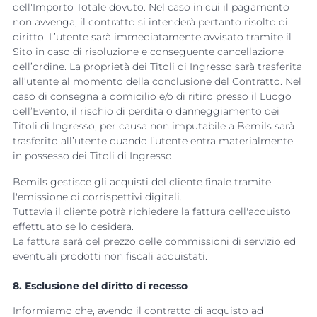
dell'Importo Totale dovuto. Nel caso in cui il pagamento
non avvenga, il contratto si intenderà pertanto risolto di
diritto. L’utente sarà immediatamente avvisato tramite il
Sito in caso di risoluzione e conseguente cancellazione
dell’ordine. La proprietà dei Titoli di Ingresso sarà trasferita
all’utente al momento della conclusione del Contratto. Nel
caso di consegna a domicilio e/o di ritiro presso il Luogo
dell’Evento, il rischio di perdita o danneggiamento dei
Titoli di Ingresso, per causa non imputabile a Bemils sarà
trasferito all’utente quando l’utente entra materialmente
in possesso dei Titoli di Ingresso.
Bemils gestisce gli acquisti del cliente finale tramite
l'emissione di corrispettivi digitali.
Tuttavia il cliente potrà richiedere la fattura dell'acquisto
effettuato se lo desidera.
La fattura sarà del prezzo delle commissioni di servizio ed
eventuali prodotti non fiscali acquistati.
8. Esclusione del diritto di recesso
Informiamo che, avendo il contratto di acquisto ad