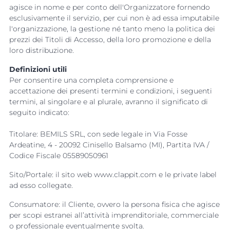
agisce in nome e per conto dell'Organizzatore fornendo
esclusivamente il servizio, per cui non è ad essa imputabile
l'organizzazione, la gestione né tanto meno la politica dei
prezzi dei Titoli di Accesso, della loro promozione e della
loro distribuzione.
Definizioni utili
Per consentire una completa comprensione e
accettazione dei presenti termini e condizioni, i seguenti
termini, al singolare e al plurale, avranno il significato di
seguito indicato:
Titolare: BEMILS SRL, con sede legale in Via Fosse
Ardeatine, 4 - 20092 Cinisello Balsamo (MI), Partita IVA /
Codice Fiscale 05589050961
Sito/Portale: il sito web www.clappit.com e le private label
ad esso collegate.
Consumatore: il Cliente, ovvero la persona fisica che agisce
per scopi estranei all’attività imprenditoriale, commerciale
o professionale eventualmente svolta.