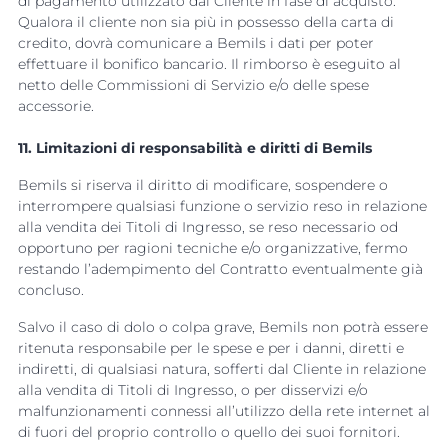
di pagamento utilizzato dal Cliente in fase di acquisto.
Qualora il cliente non sia più in possesso della carta di
credito, dovrà comunicare a Bemils i dati per poter
effettuare il bonifico bancario. Il rimborso è eseguito al
netto delle Commissioni di Servizio e/o delle spese
accessorie.
11. Limitazioni di responsabilità e diritti di Bemils
Bemils si riserva il diritto di modificare, sospendere o
interrompere qualsiasi funzione o servizio reso in relazione
alla vendita dei Titoli di Ingresso, se reso necessario od
opportuno per ragioni tecniche e/o organizzative, fermo
restando l’adempimento del Contratto eventualmente già
concluso.
Salvo il caso di dolo o colpa grave, Bemils non potrà essere
ritenuta responsabile per le spese e per i danni, diretti e
indiretti, di qualsiasi natura, sofferti dal Cliente in relazione
alla vendita di Titoli di Ingresso, o per disservizi e/o
malfunzionamenti connessi all’utilizzo della rete internet al
di fuori del proprio controllo o quello dei suoi fornitori.