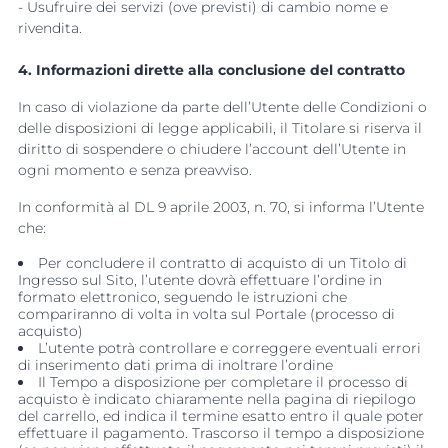
- Usufruire dei servizi (ove previsti) di cambio nome e
rivendita.
4. Informazioni dirette alla conclusione del contratto
In caso di violazione da parte dell’Utente delle Condizioni o
delle disposizioni di legge applicabili, il Titolare si riserva il
diritto di sospendere o chiudere l’account dell’Utente in
ogni momento e senza preavviso.
In conformità al DL 9 aprile 2003, n. 70, si informa l’Utente
che:
Per concludere il contratto di acquisto di un Titolo di
Ingresso sul Sito, l’utente dovrà effettuare l’ordine in
formato elettronico, seguendo le istruzioni che
compariranno di volta in volta sul Portale (processo di
acquisto)
L’utente potrà controllare e correggere eventuali errori
di inserimento dati prima di inoltrare l’ordine
Il Tempo a disposizione per completare il processo di
acquisto è indicato chiaramente nella pagina di riepilogo
del carrello, ed indica il termine esatto entro il quale poter
effettuare il pagamento. Trascorso il tempo a disposizione