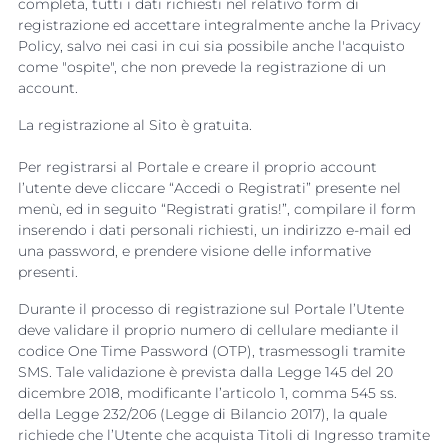
completa, tutti i dati richiesti nel relativo form di
registrazione ed accettare integralmente anche la Privacy
Policy, salvo nei casi in cui sia possibile anche l'acquisto
come "ospite", che non prevede la registrazione di un
account.
La registrazione al Sito è gratuita.
Per registrarsi al Portale e creare il proprio account
l’utente deve cliccare “Accedi o Registrati” presente nel
menù, ed in seguito “Registrati gratis!”, compilare il form
inserendo i dati personali richiesti, un indirizzo e-mail ed
una password, e prendere visione delle informative
presenti.
Durante il processo di registrazione sul Portale l’Utente
deve validare il proprio numero di cellulare mediante il
codice One Time Password (OTP), trasmessogli tramite
SMS. Tale validazione è prevista dalla Legge 145 del 20
dicembre 2018, modificante l’articolo 1, comma 545 ss.
della Legge 232/206 (Legge di Bilancio 2017), la quale
richiede che l’Utente che acquista Titoli di Ingresso tramite