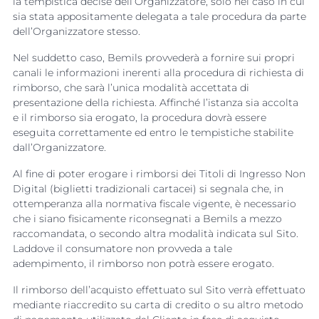
la tempistica decise dell’Organizzatore, solo nel caso in cui
sia stata appositamente delegata a tale procedura da parte
dell’Organizzatore stesso.
Nel suddetto caso, Bemils provvederà a fornire sui propri
canali le informazioni inerenti alla procedura di richiesta di
rimborso, che sarà l’unica modalità accettata di
presentazione della richiesta. Affinché l’istanza sia accolta
e il rimborso sia erogato, la procedura dovrà essere
eseguita correttamente ed entro le tempistiche stabilite
dall’Organizzatore.
Al fine di poter erogare i rimborsi dei Titoli di Ingresso Non
Digital (biglietti tradizionali cartacei) si segnala che, in
ottemperanza alla normativa fiscale vigente, è necessario
che i siano fisicamente riconsegnati a Bemils a mezzo
raccomandata, o secondo altra modalità indicata sul Sito.
Laddove il consumatore non provveda a tale
adempimento, il rimborso non potrà essere erogato.
Il rimborso dell’acquisto effettuato sul Sito verrà effettuato
mediante riaccredito su carta di credito o su altro metodo