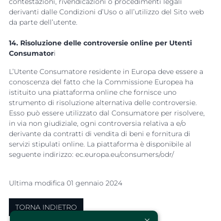
contestazioni, rivendicazioni o procedimenti legali
derivanti dalle Condizioni d’Uso o all’utilizzo del Sito web
da parte dell’utente.
14. Risoluzione delle controversie online per Utenti
Consumator
i
L’Utente Consumatore residente in Europa deve essere a
conoscenza del fatto che la Commissione Europea ha
istituito una piattaforma online che fornisce uno
strumento di risoluzione alternativa delle controversie.
Esso può essere utilizzato dal Consumatore per risolvere,
in via non giudiziale, ogni controversia relativa a e/o
derivante da contratti di vendita di beni e fornitura di
servizi stipulati online. La piattaforma è disponibile al
seguente indirizzo: ec.europa.eu/consumers/odr/
Ultima modifica 01 gennaio 2024
TORNA INDIETRO
×