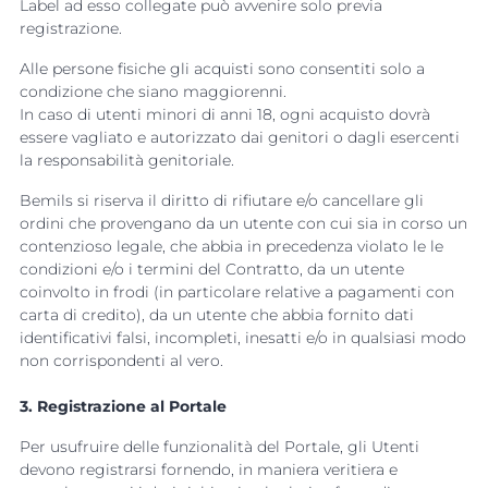
Label ad esso collegate può avvenire solo previa
registrazione.
Alle persone fisiche gli acquisti sono consentiti solo a
condizione che siano maggiorenni.
In caso di utenti minori di anni 18, ogni acquisto dovrà
essere vagliato e autorizzato dai genitori o dagli esercenti
la responsabilità genitoriale.
Bemils si riserva il diritto di rifiutare e/o cancellare gli
ordini che provengano da un utente con cui sia in corso un
contenzioso legale, che abbia in precedenza violato le le
condizioni e/o i termini del Contratto, da un utente
coinvolto in frodi (in particolare relative a pagamenti con
carta di credito), da un utente che abbia fornito dati
identificativi falsi, incompleti, inesatti e/o in qualsiasi modo
non corrispondenti al vero.
3. Registrazione al Portale
Per usufruire delle funzionalità del Portale, gli Utenti
devono registrarsi fornendo, in maniera veritiera e