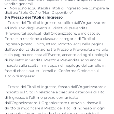
vendite generali,
Non sono acquistabili i Titoli di Ingresso ove compare la
dicitura “Sold Out” o “Non Disponibile”.
5.4 Prezzo dei Titoli di Ingresso
Il Prezzo dei Titoli di Ingresso, stabilito dall’Organizzatore
ed inclusivo degli eventuali diritti di prevendita
(Prevendita) applicati dall’Organizzatore, è indicato sul
Portale in relazione a ciascuna categoria di Titoli di
Ingresso (Posto Unico, Intero, Ridotto, ecc) nella pagina
dell’evento. La distinzione tra Prezzo e Prevendita è visibile
sulla pagina dedicata all’Evento, accanto ad ogni tipologia
di biglietto in vendita. Prezzo e Prevendita sono anche
indicati sulla scelta in mappa, nel riepilogo del carrello in
fase di check out, sull’email di Conferma Ordine e sul
Titolo di Ingresso.
Il Prezzo dei Titoli di Ingresso, fissato dall’Organizzatore e
indicato sul Sito in relazione a ciascuna categoria di Titoli
di Ingresso, è l’ultimo prezzo comunicato
dall’Organizzatore. L’Organizzatore tuttavia si riserva il
diritto di modificare il Prezzo dei Titoli d'Ingresso in ogni
momento, fermo restando che nel caso di acquisto il