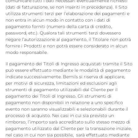
comunicare tutti i dati necessari eventualmente richiesti
(dati di fatturazione, se non inseriti in precedenza). Il Sito
utilizza strumenti terzi per l’elaborazione dei pagamenti e
non entra in alcun modo in contatto con i dati di
pagamento forniti (numero della carta di credito,
password, etc.). Qualora tali strumenti terzi dovessero
negare l’autorizzazione al pagamento, il Titolare non potrà
fornire i Prodotti e non potrà essere considerato in alcun
modo responsabile.
Il pagamento dei Titoli di Ingresso acquistati tramite il Sito
può essere effettuato mediante le modalità di pagamento
indicate successivamente. Bemils si riserva di applicare,
per motivi di sicurezza, limitazioni ed esclusioni agli
strumenti di pagamento utilizzabili dal Cliente per il
pagamento dei Titoli di Ingresso. Gli strumenti di
pagamento non disponibili in relazione a uno specifico
evento non saranno visualizzabili e selezionabili durante il
processo di acquisto. Nei casi in cui sia previsto un
rimborso, l’importo sarà accreditato sullo stesso mezzo di
pagamento utilizzato dal Cliente per la transazione iniziale,
nel caso in cui non sia possibile, sarà effettuato mediante