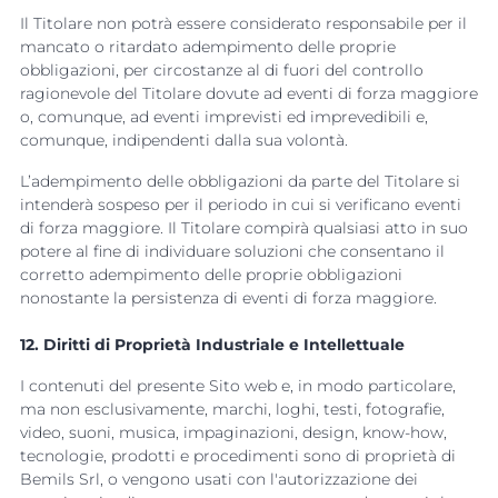
Il Titolare non potrà essere considerato responsabile per il
mancato o ritardato adempimento delle proprie
obbligazioni, per circostanze al di fuori del controllo
ragionevole del Titolare dovute ad eventi di forza maggiore
o, comunque, ad eventi imprevisti ed imprevedibili e,
comunque, indipendenti dalla sua volontà.
L’adempimento delle obbligazioni da parte del Titolare si
intenderà sospeso per il periodo in cui si verificano eventi
di forza maggiore. Il Titolare compirà qualsiasi atto in suo
potere al fine di individuare soluzioni che consentano il
corretto adempimento delle proprie obbligazioni
nonostante la persistenza di eventi di forza maggiore.
12. Diritti di Proprietà Industriale e Intellettuale
I contenuti del presente Sito web e, in modo particolare,
ma non esclusivamente, marchi, loghi, testi, fotografie,
video, suoni, musica, impaginazioni, design, know-how,
tecnologie, prodotti e procedimenti sono di proprietà di
Bemils Srl, o vengono usati con l'autorizzazione dei