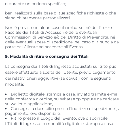
o durante un periodo specifico;
beni realizzati sulla base di tue specifiche richieste o che
siano chiaramente personalizzati
Non è previsto in alcun caso il rimborso, né del Prezzo
Facciale dei Titoli di Accesso né delle eventuali
Commissioni di Servizio e/o del Diritto di Prevendita, né
delle eventuali spese di spedizione, nel caso di rinuncia da
parte del Cliente ad accedere all'Evento.
9. Modalità di ritiro e consegna dei Titoli
La consegna dei Titoli di Ingresso acquistati sul Sito può
essere effettuata a scelta dell’Utente, previo pagamento
dei relativi oneri aggiuntivi (se dovuti) con le seguenti
modalità:
Biglietto digitale: stampa a casa, inviato tramite e-mail
nella conferma d’ordine, su WhatsApp oppure da caricare
su wallet o applicazione,
Consegna a domicilio presso l'Indirizzo di spedizione”, a
pagamento, ove disponibile,
Ritiro presso il Luogo dell’Evento, ove disponibile.
I Titoli di Ingresso in modalità digitale e stampa a casa