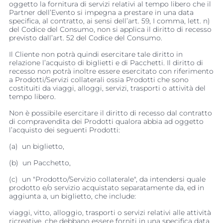
oggetto la fornitura di servizi relativi al tempo libero che il
Partner dell’Evento si impegna a prestare in una data
specifica, al contratto, ai sensi dell’art. 59, I comma, lett. n)
del Codice del Consumo, non si applica il diritto di recesso
previsto dall’art. 52 del Codice del Consumo.
Il Cliente non potrà quindi esercitare tale diritto in
relazione l’acquisto di biglietti e di Pacchetti. Il diritto di
recesso non potrà inoltre essere esercitato con riferimento
a
Prodotti/Servizi collaterali
ossia Prodotti che sono 
costituiti da viaggi, alloggi, servizi, trasporti o attività del
tempo libero.
Non è possibile esercitare il diritto di recesso dal contratto
di compravendita dei Prodotti qualora abbia ad oggetto
l’acquisto dei seguenti Prodotti:
(a)
un biglietto,
(b)
un Pacchetto,
(c)
un "Prodotto/Servizio collaterale", da intendersi quale
prodotto e/o servizio acquistato separatamente da, ed in
aggiunta a, un biglietto, che include:
viaggi, vitto, alloggio, trasporti o servizi relativi alle attività
ricreative, che debbano essere forniti in una specifica data