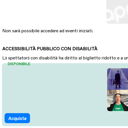
Non sarà possibile accedere ad eventi iniziati.
ACCESSIBILITÀ PUBBLICO CON DISABILITÀ
L
spettator
con disabilità ha diritto al biglietto ridotto e a
ɜ
ɜ
DISPONIBILE
Acquista