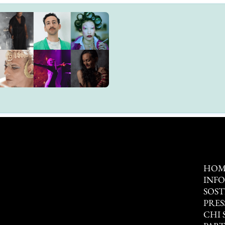
HOM
INF
SOST
PRES
CHI 