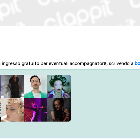
 un ingresso gratuito per eventuali accompagnatorə, scrivendo a 
bo