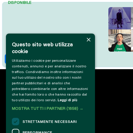
DISPONIBILE
×
Questo sito web utilizza
cookie
Acquista
Utilizziamo i cookie per personalizzare
contenuti, annunci e per analizzare il nostro
traffico. Condividiamo inoltre informazioni
sul tuo utilizzo del nostro sito con i nostri
partner pubblicitari e di analisi che
potrebbero combinarle con altre informazioni
che hai fornito loro o che hanno raccolto dal
tuo utilizzo dei loro servizi.
Leggi di più
MOSTRA TUTTI I PARTNER
(1658) →
STRETTAMENTE NECESSARI
PERFORMANCE