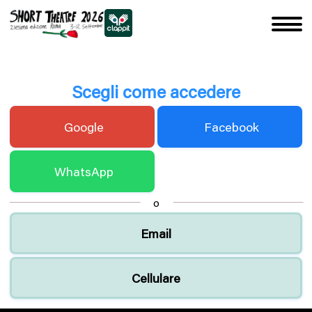
Scegli come accedere
Google
Facebook
WhatsApp
o
Email
Cellulare