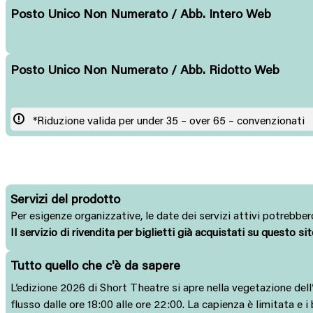
Posto Unico Non Numerato / Abb. Intero Web
Posto Unico Non Numerato / Abb. Ridotto Web
*Riduzione valida per under 35 – over 65 – convenzionati
Servizi del prodotto
Per esigenze organizzative, le date dei servizi attivi potrebbero
Il servizio di rivendita per biglietti già acquistati su questo si
Tutto quello che c'è da sapere
L’edizione 2026 di Short Theatre si apre nella vegetazione del
flusso dalle ore 18:00 alle ore 22:00. La capienza è limitata e 