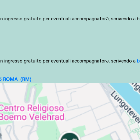
 a un ingresso gratuito per eventuali accompagnatorə, scrivendo a
a un ingresso gratuito per eventuali accompagnatorə, scrivendo a 
b
65
ROMA
(RM)