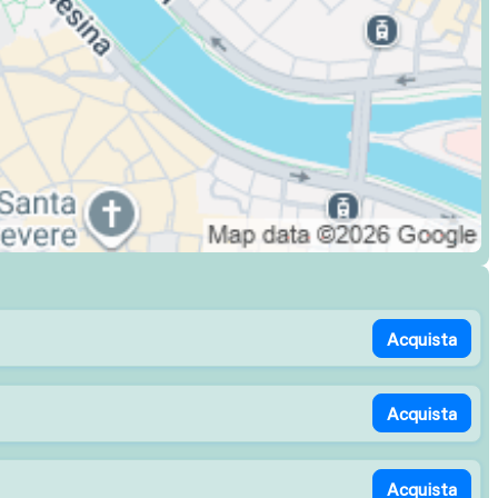
Acquista
Acquista
Acquista