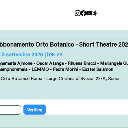
bbonamento Orto Botanico - Short Theatre 20
3 settembre 2026 | h18-22
namaria Ajmone - Oscar Atanga - Rhuena Bracci - Mariangela Gual
amphommala - LEMMO - Fedra Morini - Eszter Salamon
Orto Botanico Roma - Largo Cristina di Svezia 23/A, Roma