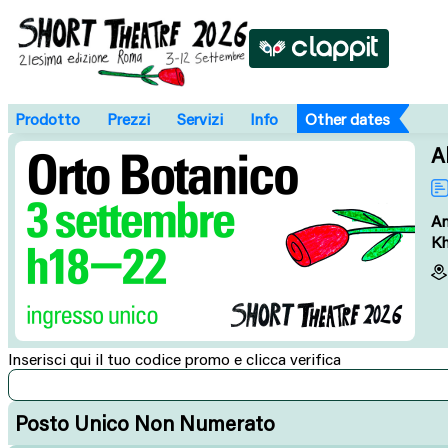
Prodotto
Prezzi
Servizi
Info
Other dates
A
An
Kh
Inserisci qui il tuo codice promo e clicca verifica
Posto Unico Non Numerato