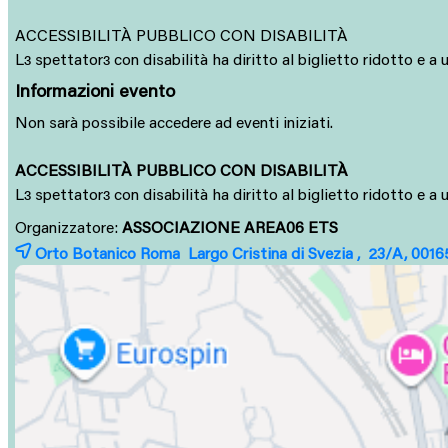
ACCESSIBILITÀ PUBBLICO CON DISABILITÀ
Lɜ spettatorɜ con disabilità ha diritto al biglietto ridotto e
Informazioni evento
Non sarà possibile accedere ad eventi iniziati.
ACCESSIBILITÀ PUBBLICO CON DISABILITÀ
L
spettator
con disabilità ha diritto al biglietto ridotto e 
ɜ
ɜ
Organizzatore:
ASSOCIAZIONE AREA06 ETS
Orto Botanico Roma Largo Cristina di Svezia , 23/A, 001