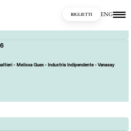
ENG
BIGLIETTI
26
tieri - Melissa Guex - Industria Indipendente - Vanasay