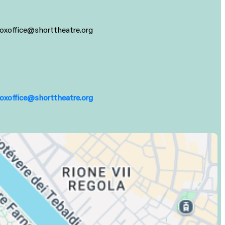
 boxoffice@shorttheatre.org
oxoffice@shorttheatre.org