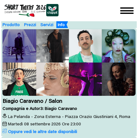
Prodotto
Prezzi
Servizi
Info
Biagio Caravano / Salon
Compagnia e Autor3: Biagio Caravano
La Pelanda - Zona Esterna - Piazza Orazio Giustiniani 4, Roma
Martedì
08
settembre 2026
Ore 23:00
Oppure vedi le altre date disponibili