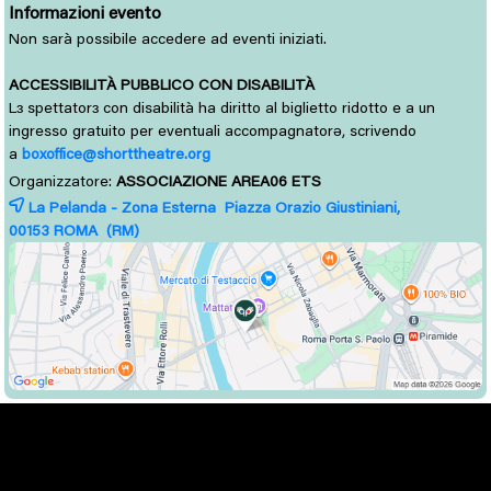
Informazioni evento
Non sarà possibile accedere ad eventi iniziati.
ACCESSIBILITÀ PUBBLICO CON DISABILITÀ
L
spettator
con disabilità ha diritto al biglietto ridotto e a un 
ɜ
ɜ
ingresso gratuito per eventuali accompagnatorə, scrivendo
a
boxoffice@shorttheatre.org
Organizzatore:
ASSOCIAZIONE AREA06 ETS
La Pelanda - Zona Esterna Piazza Orazio Giustiniani,
00153 
ROMA
(RM)