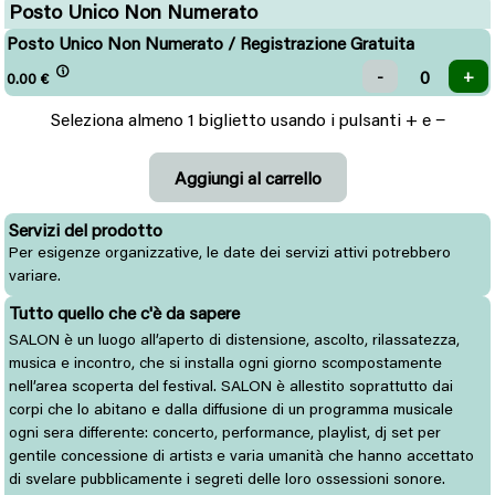
Posto Unico Non Numerato
Posto Unico Non Numerato / Registrazione Gratuita
0.00
€
Seleziona almeno 1 biglietto usando i pulsanti + e −
Servizi del prodotto
Per esigenze organizzative, le date dei servizi attivi potrebbero
variare.
Tutto quello che c'è da sapere
SALON è un luogo all’aperto di distensione, ascolto, rilassatezza,
musica e incontro, che si installa ogni giorno scompostamente
nell’area scoperta del festival. SALON è allestito soprattutto dai
corpi che lo abitano e dalla diffusione di un programma musicale
ogni sera differente: concerto, performance, playlist, dj set per
gentile concessione di artistɜ e varia umanità che hanno accettato
di svelare pubblicamente i segreti delle loro ossessioni sonore.