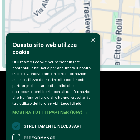
×
Questo sito web utilizza
cookie
Utilizziamo i cookie per personalizzare
contenuti, annunci e per analizzare il nostro
traffico. Condividiamo inoltre informazioni
sul tuo utilizzo del nostro sito con i nostri
partner pubblicitari e di analisi che
potrebbero combinarle con altre informazioni
che hai fornito loro o che hanno raccolto dal
tuo utilizzo dei loro servizi.
Leggi di più
MOSTRA TUTTI I PARTNER
(1658) →
STRETTAMENTE NECESSARI
PERFORMANCE