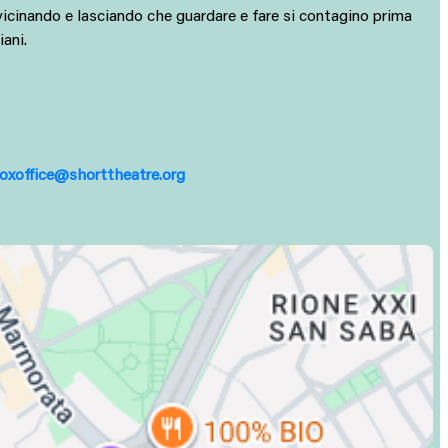
vicinando e lasciando che guardare e fare si contagino prima
iani.
oxoffice@shorttheatre.org