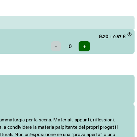
9.20
€
+ 0.67
maturgia per la scena. Materiali, appunti, riflessioni,
, a condividere la materia palpitante dei propri progetti
culturali. Non un’esposizione né una “prova aperta” o uno