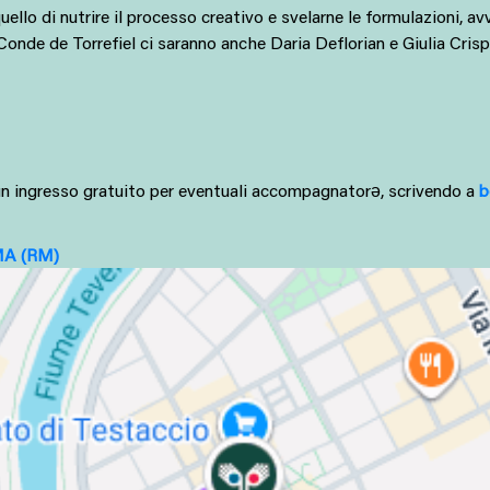
lo di nutrire il processo creativo e svelarne le formulazioni, av
 Conde de Torrefiel ci saranno anche Daria Deflorian e Giulia Crisp
a un ingresso gratuito per eventuali accompagnatorə, scrivendo a 
b
MA
(RM)