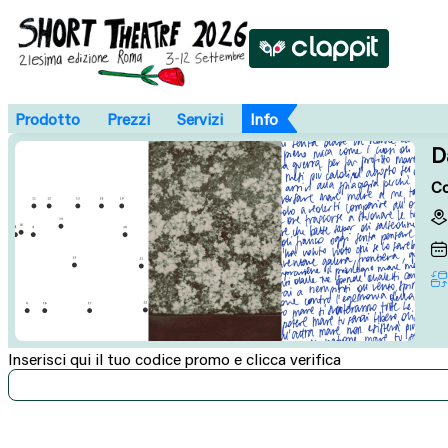
Prodotto
Prezzi
Servizi
Info
D
Co
Inserisci qui il tuo codice promo e clicca verifica