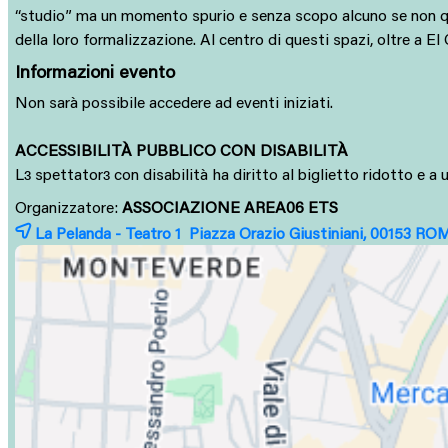
“studio” ma un momento spurio e senza scopo alcuno se non quel
della loro formalizzazione. Al centro di questi spazi, oltre a El
Informazioni evento
Non sarà possibile accedere ad eventi iniziati.
ACCESSIBILITÀ PUBBLICO CON DISABILITÀ
L
spettator
con disabilità ha diritto al biglietto ridotto e 
ɜ
ɜ
Organizzatore:
ASSOCIAZIONE AREA06 ETS
La Pelanda - Teatro 1 Piazza Orazio Giustiniani, 00153
RO