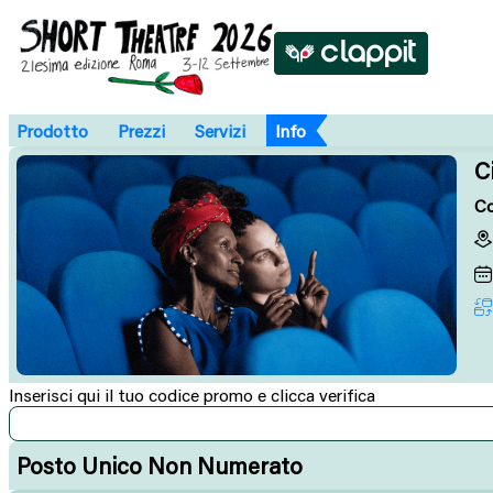
Prodotto
Prezzi
Servizi
Info
C
Co
Inserisci qui il tuo codice promo e clicca verifica
Posto Unico Non Numerato