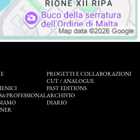
E
PROGETTI E COLLABORAZIONI
O
CUT / ANALOGUE
IENICI
PAST EDITIONS
S&PROFESSIONAL
ARCHIVIO
SIAMO
DIARIO
TNER