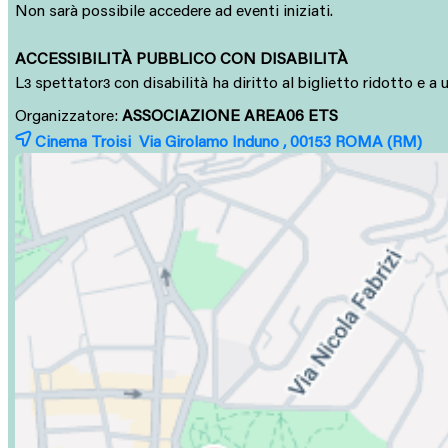
Non sarà possibile accedere ad eventi iniziati.
ACCESSIBILITÀ PUBBLICO CON DISABILITÀ
L
spettator
con disabilità ha diritto al biglietto ridotto e 
ɜ
ɜ
Organizzatore:
ASSOCIAZIONE AREA06 ETS
Cinema Troisi Via Girolamo Induno , 00153
ROMA
(RM)