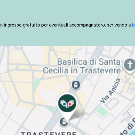
a un ingresso gratuito per eventuali accompagnatorə, scrivendo a 
b