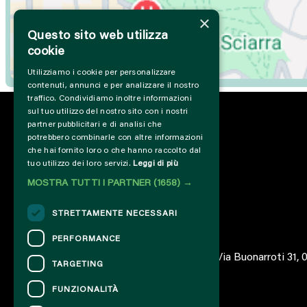
×
Questo sito web utilizza
cookie
Utilizziamo i cookie per personalizzare
contenuti, annunci e per analizzare il nostro
traffico. Condividiamo inoltre informazioni
sul tuo utilizzo del nostro sito con i nostri
partner pubblicitari e di analisi che
potrebbero combinarle con altre informazioni
che hai fornito loro o che hanno raccolto dal
tuo utilizzo dei loro servizi.
Leggi di più
MOSTRA TUTTI I PARTNER
(1658) →
STRETTAMENTE NECESSARI
PERFORMANCE
© 2023 – Associazione AREA06 – ETS – Via Buonarroti 31,
TARGETING
FUNZIONALITÀ
CONTATTI