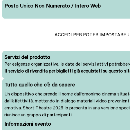
Posto Unico Non Numerato / Intero Web
ACCEDI PER POTER IMPOSTARE U
Servizi del prodotto
Per esigenze organizzative, le date dei servizi attivi potrebbero
Il servizio di rivendita per biglietti già acquistati su questo si
Tutto quello che c'è da sapere
Un dispositivo che prende il nome dall’omonimo cinema situato ne
dall’affettività, mettendo in dialogo materiali video provenienti 
emotiva. Short Theatre 2026 lo presenta in una versione specifi
riunisce un gruppo di partecipanti
Informazioni evento