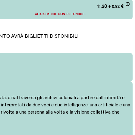
11.20
€
+ 0.82
ATTUALMENTE NON DISPONIBILE
TO AVRÀ BIGLIETTI DISPONIBILI
e riattraversa gli archivi coloniali a partire dall’intimità e
 interpretati da due voci e due intelligenze, una artificiale e una
volta a una persona alla volta e la visione collettiva che