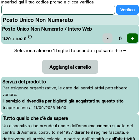
Inserisci qui il tuo codice promo e clicca verifica
Posto Unico Non Numerato
Posto Unico Non Numerato / Intero Web
11.20
€
+ 0.82
Seleziona almeno 1 biglietto usando i pulsanti + e −
Servizi del prodotto
Per esigenze organizzative, le date dei servizi attivi potrebbero
variare.
Il servizio di rivendita per biglietti già acquistati su questo sito
è
aperto fino al 11/09/2026 14:00
Tutto quello che c'è da sapere
Un dispositivo che prende il nome dall’omonimo cinema situato nel
centro di Asmara, costruito nel 1937 durante il regime fascista, e
riattraversa gli archivi coloniali a partire dall’intimità e dall’affettività,