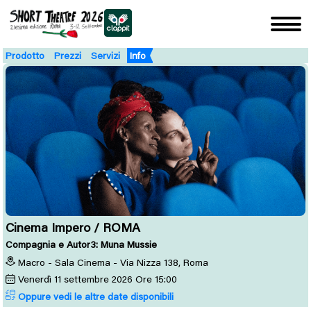
Prodotto
Prezzi
Servizi
Info
Cinema Impero / ROMA
Compagnia e Autor3: Muna Mussie
Macro - Sala Cinema - Via Nizza 138, Roma
Venerdì
11
settembre 2026
Ore 15:00
Oppure vedi le altre date disponibili