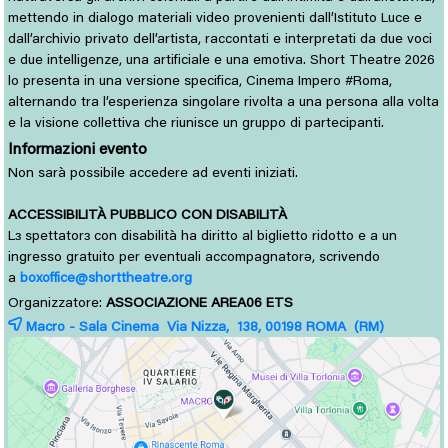
mettendo in dialogo materiali video provenienti dall’Istituto Luce e
dall’archivio privato dell’artista, raccontati e interpretati da due voci
e due intelligenze, una artificiale e una emotiva. Short Theatre 2026
lo presenta in una versione specifica, Cinema Impero #Roma,
alternando tra l’esperienza singolare rivolta a una persona alla volta
e la visione collettiva che riunisce un gruppo di partecipanti.
Informazioni evento
Non sarà possibile accedere ad eventi iniziati.
ACCESSIBILITÀ PUBBLICO CON DISABILITÀ
L
spettator
con disabilità ha diritto al biglietto ridotto e a un 
ɜ
ɜ
ingresso gratuito per eventuali accompagnatorə, scrivendo
a
boxoffice@shorttheatre.org
Organizzatore:
ASSOCIAZIONE AREA06 ETS
Macro - Sala Cinema Via Nizza, 138, 00198
ROMA
(RM)