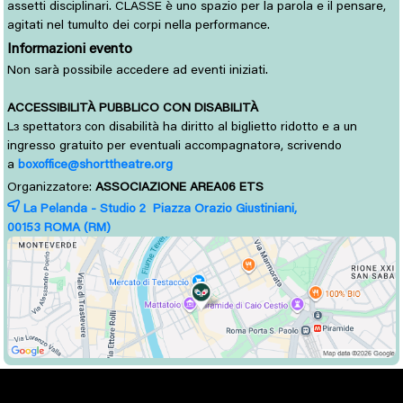
assetti disciplinari. CLASSE è uno spazio per la parola e il pensare,
agitati nel tumulto dei corpi nella performance.
Informazioni evento
Non sarà possibile accedere ad eventi iniziati.
ACCESSIBILITÀ PUBBLICO CON DISABILITÀ
L
spettator
con disabilità ha diritto al biglietto ridotto e a un 
ɜ
ɜ
ingresso gratuito per eventuali accompagnatorə, scrivendo
a
boxoffice@shorttheatre.org
Organizzatore:
ASSOCIAZIONE AREA06 ETS
La Pelanda - Studio 2 Piazza Orazio Giustiniani,
00153 
ROMA
(RM)