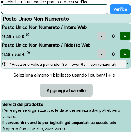
Inserisci qui il tuo codice promo e clicca verifica
Posto Unico Non Numerato
Posto Unico Non Numerato / Intero Web
16.28
€
+ 1.19
Posto Unico Non Numerato / Ridotto Web
11.20
€
+ 0.82
*Riduzione valida per under 35 – over 65 – convenzionati
Seleziona almeno 1 biglietto usando i pulsanti + e −
Servizi del prodotto
Per esigenze organizzative, le date dei servizi attivi potrebbero
variare.
Il servizio di rivendita per biglietti già acquistati su questo sito
è
aperto fino al 09/09/2026 20:00