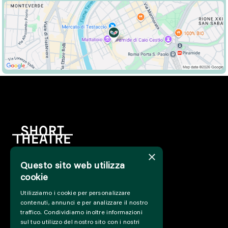
×
Questo sito web utilizza
HOME
cookie
INFO
Utilizziamo i cookie per personalizzare
SOSTIENICI
contenuti, annunci e per analizzare il nostro
PRESS&PROFESSIONAL
traffico. Condividiamo inoltre informazioni
CHI SIAMO
sul tuo utilizzo del nostro sito con i nostri