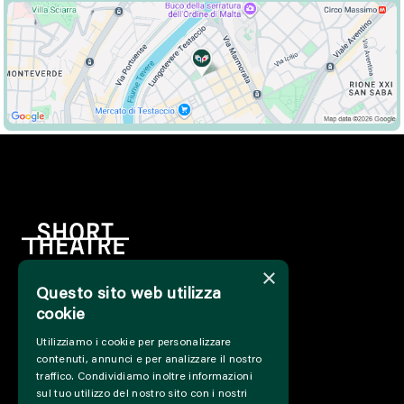
×
Questo sito web utilizza
HOME
cookie
INFO
Utilizziamo i cookie per personalizzare
SOSTIENICI
contenuti, annunci e per analizzare il nostro
PRESS&PROFESSIONAL
traffico. Condividiamo inoltre informazioni
CHI SIAMO
sul tuo utilizzo del nostro sito con i nostri