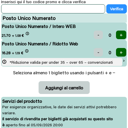
Inserisci qui il tuo codice promo e clicca verifica
Posto Unico Numerato
Posto Unico Numerato / Intero WEB
21.70
€
+ 1.58
Posto Unico Numerato / Ridotto Web
16.28
€
+ 1.19
*Riduzione valida per under 35 – over 65 – convenzionati
Seleziona almeno 1 biglietto usando i pulsanti + e −
Servizi del prodotto
Per esigenze organizzative, le date dei servizi attivi potrebbero
variare.
Il servizio di rivendita per biglietti già acquistati su questo sito
è
aperto fino al 05/09/2026 20:00