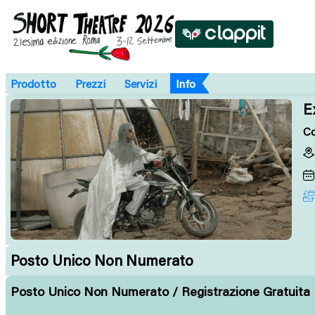
Prodotto
Prezzi
Servizi
Info
E
Co
Posto Unico Non Numerato
Posto Unico Non Numerato / Registrazione Gratuita