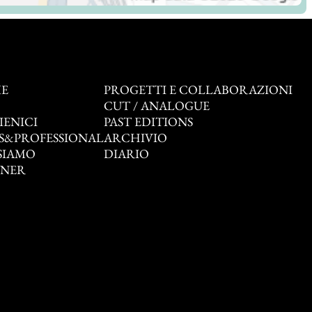
E
PROGETTI E COLLABORAZIONI
O
CUT / ANALOGUE
IENICI
PAST EDITIONS
S&PROFESSIONAL
ARCHIVIO
SIAMO
DIARIO
TNER