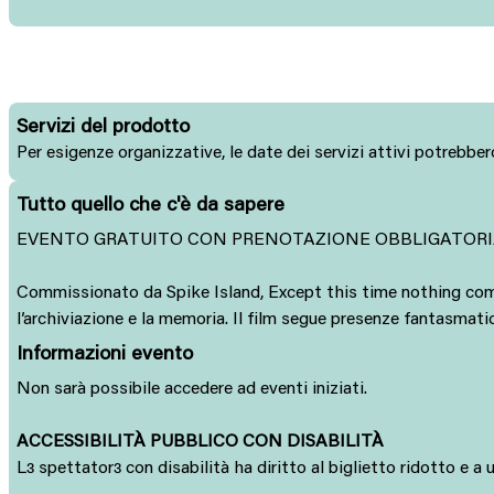
Servizi del prodotto
Per esigenze organizzative, le date dei servizi attivi potrebbero
Tutto quello che c'è da sapere
EVENTO GRATUITO CON PRENOTAZIONE OBBLIGATOR
Commissionato da Spike Island, Except this time nothing com
l’archiviazione e la memoria. Il film segue presenze fantasmatic
Informazioni evento
Non sarà possibile accedere ad eventi iniziati.
ACCESSIBILITÀ PUBBLICO CON DISABILITÀ
L
spettator
con disabilità ha diritto al biglietto ridotto e 
ɜ
ɜ