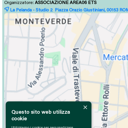
Organizzatore:
ASSOCIAZIONE AREA06 ETS
La Pelanda - Studio 2 Piazza Orazio Giustiniani, 00153
RO
×
Questo sito web utilizza
cookie
Utilizziamo i cookie per personalizzare