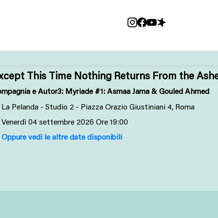
xcept This Time Nothing Returns From the Ash
mpagnia e Autor3: Myriade #1: Asmaa Jama & Gouled Ahmed
La Pelanda - Studio 2 - Piazza Orazio Giustiniani 4, Roma
Venerdì
04
settembre 2026
Ore 19:00
Oppure vedi le altre date disponibili