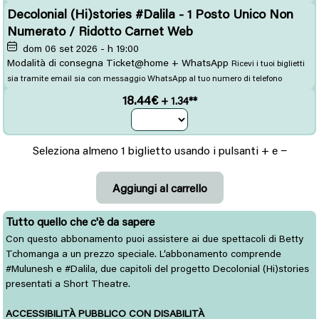
Decolonial (Hi)stories #Dalila - 1 Posto Unico Non
Numerato / Ridotto Carnet Web
dom 06 set 2026 - h 19:00
Modalità di consegna Ticket@home + WhatsApp
Ricevi i tuoi biglietti
sia tramite email sia con messaggio WhatsApp al tuo numero di telefono
18.44€
+ 1.34**
Seleziona almeno 1 biglietto usando i pulsanti + e −
Tutto quello che c'è da sapere
Con questo abbonamento puoi assistere ai due spettacoli di Betty
Tchomanga a un prezzo speciale. L’abbonamento comprende
#Mulunesh e #Dalila, due capitoli del progetto Decolonial (Hi)stories
presentati a Short Theatre.
ACCESSIBILITÀ PUBBLICO CON DISABILITÀ