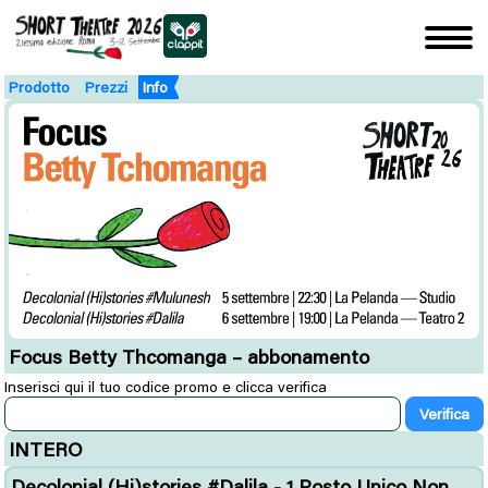
Prodotto
Prezzi
Info
Focus Betty Thcomanga – abbonamento
Inserisci qui il tuo codice promo e clicca verifica
INTERO
Decolonial (Hi)stories #Dalila - 1 Posto Unico Non