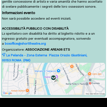
gentile concessione di artistɜ e varia umanità che hanno accettato
di svelare pubblicamente i segreti delle loro ossessioni sonore.
Informazioni evento
Non sarà possibile accedere ad eventi iniziati.
ACCESSIBILITÀ PUBBLICO CON DISABILITÀ
L
spettator
con disabilità ha diritto al biglietto ridotto e a un 
ɜ
ɜ
ingresso gratuito per eventuali accompagnatorə, scrivendo
a
boxoffice@shorttheatre.org
Organizzatore:
ASSOCIAZIONE AREA06 ETS
La Pelanda - Zona Esterna Piazza Orazio Giustiniani,
00153 
ROMA
(RM)