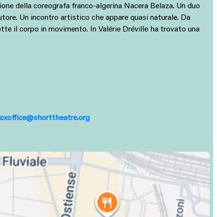
ione della coreografa franco-algerina Nacera Belaza. Un duo
autore. Un incontro artistico che appare quasi naturale. Da
mette il corpo in movimento. In Valérie Dréville ha trovato una
oxoffice@shorttheatre.org