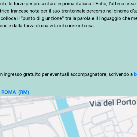
le forze per presentare in prima italiana L’Echo, l’ultima creaz
ttrice francese nota per il suo trentennale percorso nel cinema d’
i colloca il “punto di giunzione” tra la parola e il linguaggio che 
e e dalla forza di una vita interiore intensa.
a un ingresso gratuito per eventuali accompagnatorə, scrivendo a 
b
6
ROMA
(RM)