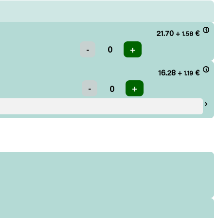
21.70
€
+ 1.58
16.28
€
+ 1.19