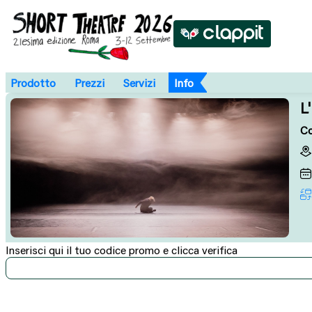
Prodotto
Prezzi
Servizi
Info
L
Co
Inserisci qui il tuo codice promo e clicca verifica