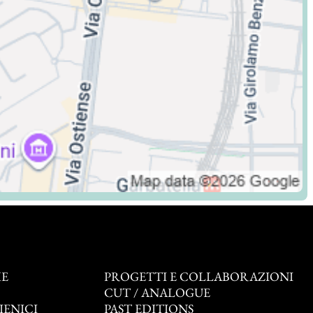
E
PROGETTI E COLLABORAZIONI
O
CUT / ANALOGUE
IENICI
PAST EDITIONS