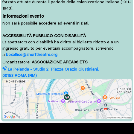
forzato attuate durante il periodo della colonizzazione italiana (1911–
1943).
Informazioni evento
Non sarà possibile accedere ad eventi iniziati.
ACCESSIBILITÀ PUBBLICO CON DISABILITÀ
L
spettator
con disabilità ha diritto al biglietto ridotto e a un 
ɜ
ɜ
ingresso gratuito per eventuali accompagnatorə, scrivendo
a
boxoffice@shorttheatre.org
Organizzatore:
ASSOCIAZIONE AREA06 ETS
La Pelanda - Studio 2 Piazza Orazio Giustiniani,
00153 
ROMA
(RM)