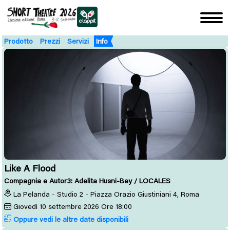
Prodotto
Prezzi
Servizi
Info
Like A Flood
Compagnia e Autor3: Adelita Husni-Bey / LOCALES
La Pelanda - Studio 2 - Piazza Orazio Giustiniani 4, Roma
Giovedì
10
settembre 2026
Ore 18:00
Oppure vedi le altre date disponibili