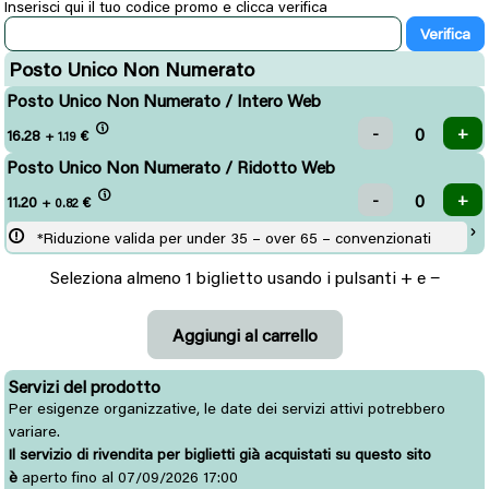
Inserisci qui il tuo codice promo e clicca verifica
Posto Unico Non Numerato
Posto Unico Non Numerato / Intero Web
16.28
€
+ 1.19
Posto Unico Non Numerato / Ridotto Web
11.20
€
+ 0.82
*Riduzione valida per under 35 – over 65 – convenzionati
Seleziona almeno 1 biglietto usando i pulsanti + e −
Servizi del prodotto
Per esigenze organizzative, le date dei servizi attivi potrebbero
variare.
Il servizio di rivendita per biglietti già acquistati su questo sito
è
aperto fino al 07/09/2026 17:00