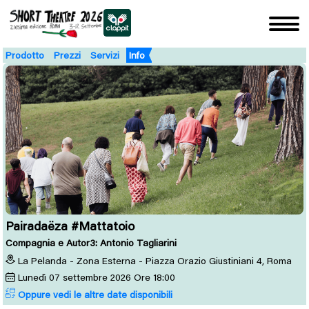
Prodotto
Prezzi
Servizi
Info
Pairadaëza #Mattatoio
Compagnia e Autor3: Antonio Tagliarini
La Pelanda - Zona Esterna - Piazza Orazio Giustiniani 4, Roma
Lunedì
07
settembre 2026
Ore 18:00
Oppure vedi le altre date disponibili