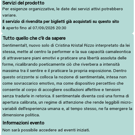
Servizi del prodotto
Per esigenze organizzative, le date dei servizi attivi potrebbero
variare.
Il servizio di rivendita per biglietti già acquistati su questo sito
è
aperto fino al 07/09/2026 20:30
Tutto quello che c'è da sapere
Sentimental1, nuovo solo di Cristina Kristal Rizzo interpretato da lei
stessa, mette al centro la performer e la sua capacità camaleontica
di attraversare piani emotivi e praticare una libertà assoluta delle
forme, ricalibrando poeticamente ciò che riverbera a intensità
massima tra il sentire e il praticare la propria esposizione. Dentro
questo orizzonte si colloca la nozione di sentimentale, intesa non
come sovraccarico emotivo, ma come dispositivo percettivo che
consente al corpo di accogliere oscillazioni affettive e tensioni
senza tradurle in retorica. Il sentimentale diventa così una forma di
apertura calibrata, un regime di attenzione che rende leggibili micro-
variabili dell’esperienza umana e, al tempo stesso, ne fa emergere la
dimensione politica.
Informazioni evento
Non sarà possibile accedere ad eventi iniziati.