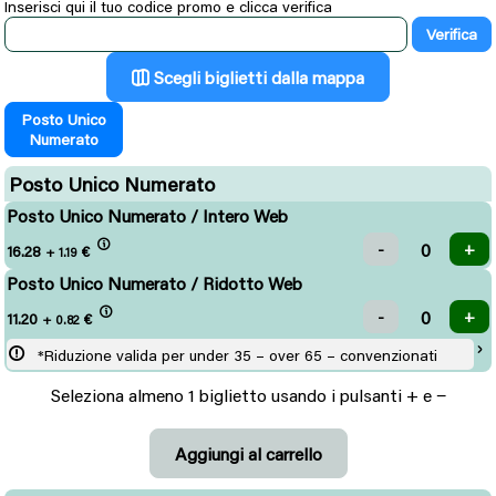
Inserisci qui il tuo codice promo e clicca verifica
Scegli biglietti dalla mappa
Posto Unico
Numerato
Posto Unico Numerato
Posto Unico Numerato / Intero Web
16.28
€
+ 1.19
Posto Unico Numerato / Ridotto Web
11.20
€
+ 0.82
*Riduzione valida per under 35 – over 65 – convenzionati
Seleziona almeno 1 biglietto usando i pulsanti + e −