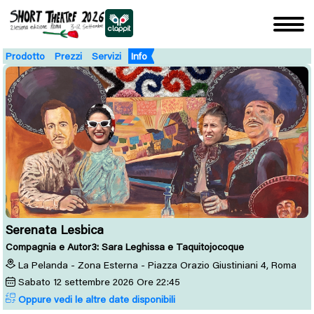
Prodotto
Prezzi
Servizi
Info
Serenata Lesbica
Compagnia e Autor3: Sara Leghissa e Taquitojocoque
La Pelanda - Zona Esterna - Piazza Orazio Giustiniani 4, Roma
Sabato
12
settembre 2026
Ore 22:45
Oppure vedi le altre date disponibili