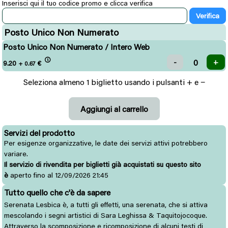
Inserisci qui il tuo codice promo e clicca verifica
Posto Unico Non Numerato
Posto Unico Non Numerato / Intero Web
9.20
€
+ 0.67
Seleziona almeno 1 biglietto usando i pulsanti + e −
Servizi del prodotto
Per esigenze organizzative, le date dei servizi attivi potrebbero
variare.
Il servizio di rivendita per biglietti già acquistati su questo sito
è
aperto fino al 12/09/2026 21:45
Tutto quello che c'è da sapere
Serenata Lesbica è, a tutti gli effetti, una serenata, che si attiva
mescolando i segni artistici di Sara Leghissa & Taquitojocoque.
Attraverso la scomposizione e ricomposizione di alcuni testi di