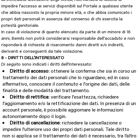
impedire l'accesso ai servizi disponibili sul Portale a qualsiasi utente
che abbia nascosto la propria minore età, o che abbia comunicato i
propri dati personali in assenza del consenso di chi esercita la
potestà genitoriale.
In caso di violazione di quanto elencato da parte di un minore di 16
anni, Bemils non potrà considerarsi responsabile dell'accaduto e non
risponderà di richieste di risarcimento danni diretti e/o indiretti,
derivanti e conseguenti da tale violazione.
8 - DIRITTI DELL’INTERESSATO
Di seguito sono indicati i diritti dell’Interessato:
Diritto di accesso
: ottenere la conferma che sia in corso un
trattamento dei dati personali che lo riguardano, ed in caso
affermativo, conoscere il contenuto e l'origine dei dati, delle
finalità e delle modalità del trattamento.
Diritto di rettifica
: verificare l'esattezza, richiedere
l'aggiornamento e/o la rettificazione dei dati. In presenza di un
account personale, è possibile aggiornare le informazioni
autonomamente dopo il login.
Diritto di cancellazione
: richiedere la cancellazione o
impedire l'ulteriore uso dei propri dati personali. Tale diritto
non si applica se il trattamento dei dati è necessario, tra l’altro