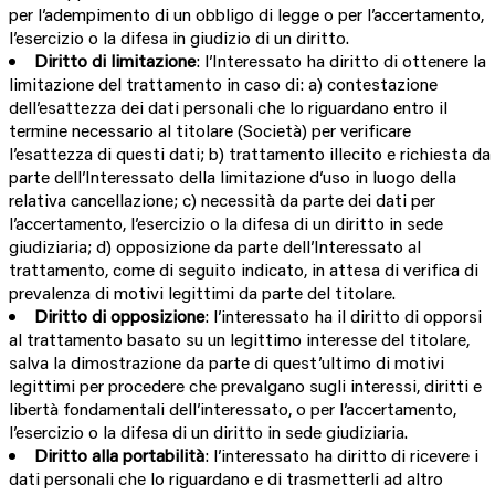
per l’adempimento di un obbligo di legge o per l’accertamento,
l’esercizio o la difesa in giudizio di un diritto.
Diritto di limitazione
: l’Interessato ha diritto di ottenere la
limitazione del trattamento in caso di: a) contestazione
dell’esattezza dei dati personali che lo riguardano entro il
termine necessario al titolare (Società) per verificare
l’esattezza di questi dati; b) trattamento illecito e richiesta da
parte dell’Interessato della limitazione d’uso in luogo della
relativa cancellazione; c) necessità da parte dei dati per
l’accertamento, l’esercizio o la difesa di un diritto in sede
giudiziaria; d) opposizione da parte dell’Interessato al
trattamento, come di seguito indicato, in attesa di verifica di
prevalenza di motivi legittimi da parte del titolare.
Diritto di opposizione
: l’interessato ha il diritto di opporsi
al trattamento basato su un legittimo interesse del titolare,
salva la dimostrazione da parte di quest’ultimo di motivi
legittimi per procedere che prevalgano sugli interessi, diritti e
libertà fondamentali dell’interessato, o per l’accertamento,
l’esercizio o la difesa di un diritto in sede giudiziaria.
Diritto alla portabilità
: l’interessato ha diritto di ricevere i
dati personali che lo riguardano e di trasmetterli ad altro