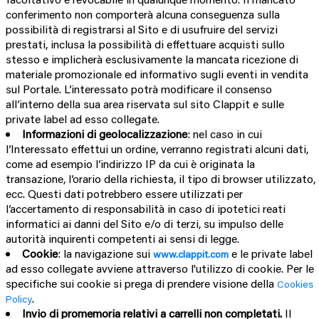
conferimento non comporterà alcuna conseguenza sulla
possibilità di registrarsi al Sito e di usufruire del servizi
prestati, inclusa la possibilità di effettuare acquisti sullo
stesso e implicherà esclusivamente la mancata ricezione di
materiale promozionale ed informativo sugli eventi in vendita
sul Portale. L’interessato potrà modificare il consenso
all’interno della sua area riservata sul sito Clappit e sulle
private label ad esso collegate.
Informazioni di geolocalizzazione
: nel caso in cui
l’Interessato effettui un ordine, verranno registrati alcuni dati,
come ad esempio l’indirizzo IP da cui è originata la
transazione, l’orario della richiesta, il tipo di browser utilizzato,
ecc. Questi dati potrebbero essere utilizzati per
l’accertamento di responsabilità in caso di ipotetici reati
informatici ai danni del Sito e/o di terzi, su impulso delle
autorità inquirenti competenti ai sensi di legge.
Cookie
: la navigazione sui
e le private label 
www.clappit.com
ad esso collegate avviene attraverso l'utilizzo di cookie. Per le
specifiche sui cookie si prega di prendere visione della
Cookies
.
Policy
Invio di promemoria relativi a carrelli non completati.
Il 