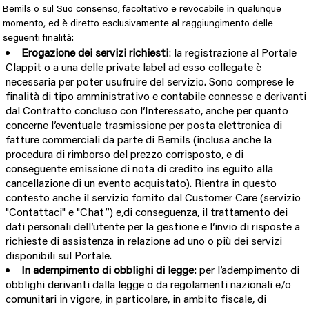
Bemils o sul Suo consenso, facoltativo e revocabile in qualunque
momento, ed è diretto esclusivamente al raggiungimento delle
seguenti finalità:
Erogazione dei servizi richiesti
: la registrazione al Portale
Clappit o a una delle private label ad esso collegate è
necessaria per poter usufruire del servizio. Sono comprese le
finalità di tipo amministrativo e contabile connesse e derivanti
dal Contratto concluso con l’Interessato, anche per quanto
concerne l’eventuale trasmissione per posta elettronica di
fatture commerciali da parte di Bemils (inclusa anche la
procedura di rimborso del prezzo corrisposto, e di
conseguente emissione di nota di credito ins eguito alla
cancellazione di un evento acquistato). Rientra in questo
contesto anche il servizio fornito dal Customer Care (servizio
"Contattaci" e "Chat”) e,di conseguenza, il trattamento dei
dati personali dell’utente per la gestione e l’invio di risposte a
richieste di assistenza in relazione ad uno o più dei servizi
disponibili sul Portale.
In adempimento di obblighi di legge
: per l’adempimento di
obblighi derivanti dalla legge o da regolamenti nazionali e/o
comunitari in vigore, in particolare, in ambito fiscale, di