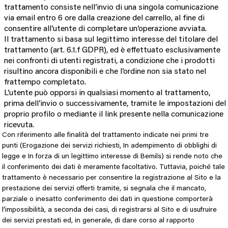
trattamento consiste nell’invio di una singola comunicazione
via email entro 6 ore dalla creazione del carrello, al fine di
consentire all’utente di completare un’operazione avviata.
Il trattamento si basa sul legittimo interesse del titolare del
trattamento (art. 6.1.f GDPR), ed è effettuato esclusivamente
nei confronti di utenti registrati, a condizione che i prodotti
risultino ancora disponibili e che l’ordine non sia stato nel
frattempo completato.
L’utente può opporsi in qualsiasi momento al trattamento,
prima dell’invio o successivamente, tramite le impostazioni del
proprio profilo o mediante il link presente nella comunicazione
ricevuta.
Con riferimento alle finalità del trattamento indicate nei primi tre
punti (Erogazione dei servizi richiesti, In adempimento di obblighi di
legge e In forza di un legittimo interesse di Bemils) si rende noto che
il conferimento dei dati è meramente facoltativo. Tuttavia, poiché tale
trattamento è necessario per consentire la registrazione al Sito e la
prestazione dei servizi offerti tramite, si segnala che il mancato,
parziale o inesatto conferimento dei dati in questione comporterà
l’impossibilità, a seconda dei casi, di registrarsi al Sito e di usufruire
dei servizi prestati ed, in generale, di dare corso al rapporto