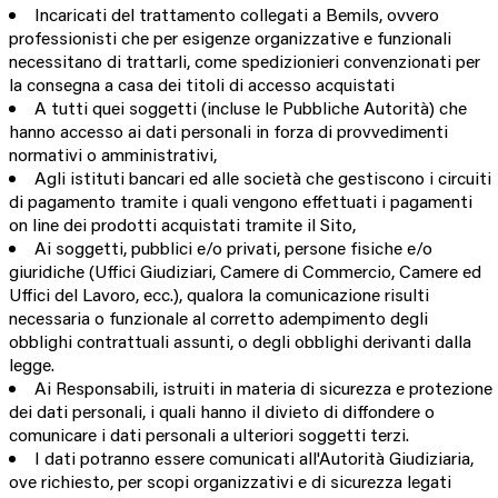
Incaricati del trattamento collegati a Bemils, ovvero
professionisti che per esigenze organizzative e funzionali
necessitano di trattarli, come spedizionieri convenzionati per
la consegna a casa dei titoli di accesso acquistati
A tutti quei soggetti (incluse le Pubbliche Autorità) che
hanno accesso ai dati personali in forza di provvedimenti
normativi o amministrativi,
Agli istituti bancari ed alle società che gestiscono i circuiti
di pagamento tramite i quali vengono effettuati i pagamenti
on line dei prodotti acquistati tramite il Sito,
Ai soggetti, pubblici e/o privati, persone fisiche e/o
giuridiche (Uffici Giudiziari, Camere di Commercio, Camere ed
Uffici del Lavoro, ecc.), qualora la comunicazione risulti
necessaria o funzionale al corretto adempimento degli
obblighi contrattuali assunti, o degli obblighi derivanti dalla
legge.
Ai Responsabili, istruiti in materia di sicurezza e protezione
dei dati personali, i quali hanno il divieto di diffondere o
comunicare i dati personali a ulteriori soggetti terzi.
I dati potranno essere comunicati all'Autorità Giudiziaria,
ove richiesto, per scopi organizzativi e di sicurezza legati