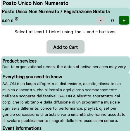
Posto Unico Non Numerato
Posto Unico Non Numerato / Registrazione Gratuita
0.00
€
Select at least 1 ticket using the + and − buttons.
Product services
Due to organizational needs, the dates of active services may vary.
Everything you need to know
SALON è un luogo all’aperto di distensione, ascolto, rilassatezza,
musica e incontro, che si installa ogni giorno scompostamente
nell’area scoperta del festival. SALON è allestito soprattutto dai
corpi che lo abitano e dalla diffusione di un programma musicale
ogni sera differente: concerto, performance, playlist, dj set per
gentile concessione di artistɜ e varia umanità che hanno accettato
di svelare pubblicamente i segreti delle loro ossessioni sonore.
Event informations