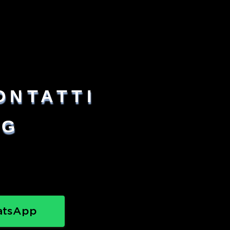
ONTATTI
NG
atsApp